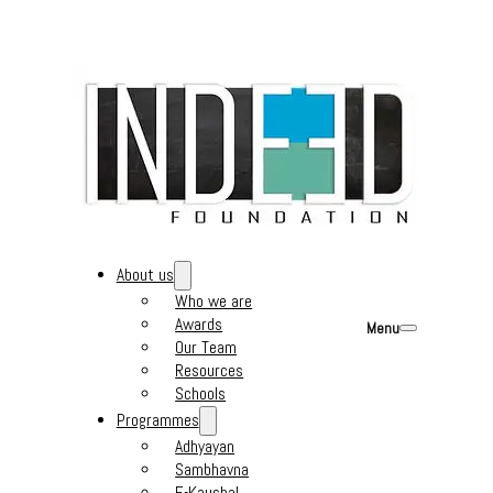
About us
Who we are
Awards
Menu
Our Team
Resources
Schools
Programmes
Adhyayan
Sambhavna
E-Kaushal