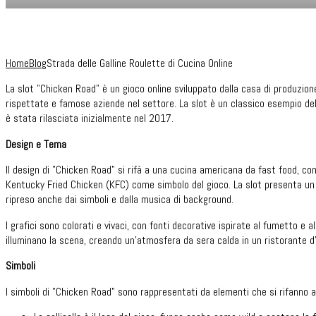
Home
Blog
Strada delle Galline Roulette di Cucina Online
La slot "Chicken Road" è un gioco online sviluppato dalla casa di produzion
rispettate e famose aziende nel settore. La slot è un classico esempio d
è stata rilasciata inizialmente nel 2017.
Design e Tema
Il design di "Chicken Road" si rifà a una cucina americana da fast food, con 
Kentucky Fried Chicken (KFC) come simbolo del gioco. La slot presenta un 
ripreso anche dai simboli e dalla musica di background.
I grafici sono colorati e vivaci, con fonti decorative ispirate al fumetto e al
illuminano la scena, creando un’atmosfera da sera calda in un ristorante d
Simboli
I simboli di "Chicken Road" sono rappresentati da elementi che si rifanno al