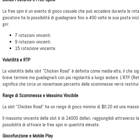
La free spin è un evento di gioco casuale che può accadere durante le rota
giocatore ha la possibilità di guadagnare fino a 400 volte la sua posta inizi
giri:
7 rotazioni vincenti.
9 rotazioni vincenti.
15 rotazione vincente.
Volatilità e RTP
La volatilità della slot "Chicken Road" è definita come media-alta, il che si
breve termine ma guadagnarli con più regolarità a lungo andare. L’RTP (Ret
significa che circa un novantasei percento delle scommesse verrà restitui
Range di Scommessa e Massimo Vincibile
La slot "Chicken Road" ha un range di gioco minimo di $0.20 ed una massi
Il massimo vincente della slot è di 24000 dollari, raggiungibili attraverso l
possibilità di attivare le free spin in quantità elevate.
Giocofunzione e Mobile Play