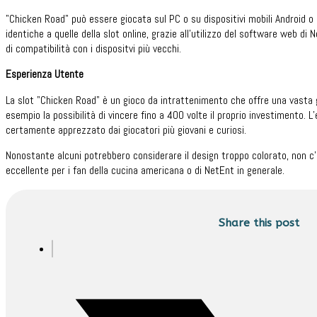
"Chicken Road" può essere giocata sul PC o su dispositivi mobili Android o 
identiche a quelle della slot online, grazie all’utilizzo del software web di 
di compatibilità con i dispositvi più vecchi.
Esperienza Utente
La slot "Chicken Road" è un gioco da intrattenimento che offre una vasta 
esempio la possibilità di vincere fino a 400 volte il proprio investimento. 
certamente apprezzato dai giocatori più giovani e curiosi.
Nonostante alcuni potrebbero considerare il design troppo colorato, non c
eccellente per i fan della cucina americana o di NetEnt in generale.
Share this post