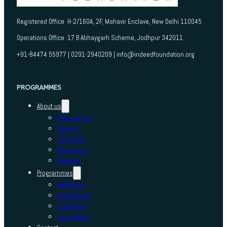
Registered Office H-2/160A, 2F, Mahavir Enclave, New Delhi 110045
Operations Office 17 B Abhaygarh Scheme, Jodhpur 342011
+91-84474 55977 | 0291-2940209 | info@indeedfoundation.org
PROGRAMMES
About us
Who we are
Awards
Our Team
Resources
Schools
Programmes
Adhyayan
Sambhavna
E-Kaushal
Sansadhan