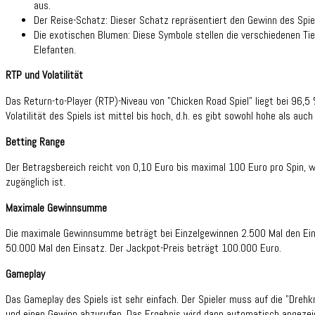
aus.
Der Reise-Schatz: Dieser Schatz repräsentiert den Gewinn des Spie
Die exotischen Blumen: Diese Symbole stellen die verschiedenen Tier
Elefanten.
RTP und Volatilität
Das Return-to-Player (RTP)-Niveau von "Chicken Road Spiel" liegt bei 96,5 
Volatilität des Spiels ist mittel bis hoch, d.h. es gibt sowohl hohe als auc
Betting Range
Der Betragsbereich reicht von 0,10 Euro bis maximal 100 Euro pro Spin, wo
zugänglich ist.
Maximale Gewinnsumme
Die maximale Gewinnsumme beträgt bei Einzelgewinnen 2.500 Mal den Ein
50.000 Mal den Einsatz. Der Jackpot-Preis beträgt 100.000 Euro.
Gameplay
Das Gameplay des Spiels ist sehr einfach. Der Spieler muss auf die "Drehk
und einen Gewinn abzurufen. Das Ergebnis wird dann automatisch angezeig