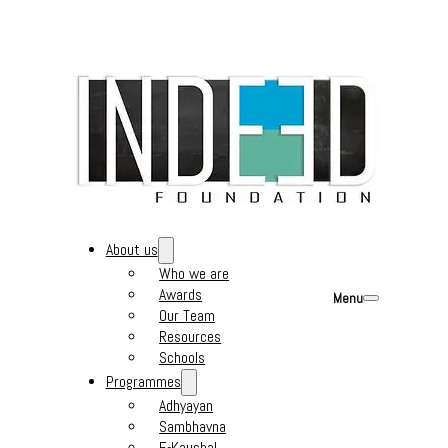
About us
Who we are
Awards
Menu
Our Team
Resources
Schools
Programmes
Adhyayan
Sambhavna
E-Kaushal