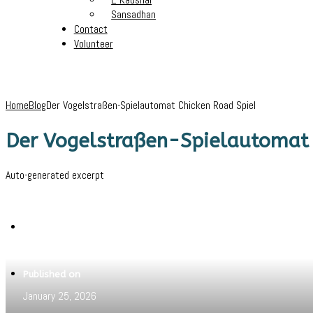
Sansadhan
Contact
Volunteer
Home
Blog
Der Vogelstraßen-Spielautomat Chicken Road Spiel
Der Vogelstraßen-Spielautomat 
Auto-generated excerpt
Written by
Pritam
Published on
January 25, 2026