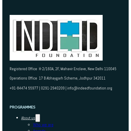
Registered Office H-2/160A, 2F, Mahavir Enclave, New Delhi 110045
Operations Office 17 B Abhaygarh Scheme, Jodhpur 342011
+91-84474 55977 | 0291-2940209 | info@indeedfoundation.org
PROGRAMMES
About us
Who we are