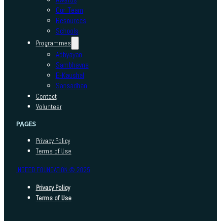
Awards
Our Team
Resources
Schools
Programmes
Adhyayan
Sambhavna
E-Kaushal
Sansadhan
Contact
Volunteer
PAGES
Privacy Policy
Terms of Use
INDEED FOUNDATION © 2025
Privacy Policy
Terms of Use