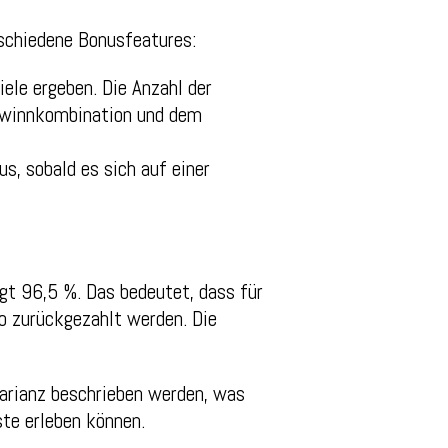
rschiedene Bonusfeatures:
ele ergeben. Die Anzahl der
ewinnkombination und dem
s, sobald es sich auf einer
gt 96,5 %. Das bedeutet, dass für
o zurückgezahlt werden. Die
Varianz beschrieben werden, was
ste erleben können.