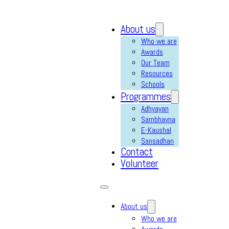
About us
Who we are
Awards
Our Team
Resources
Schools
Programmes
Adhyayan
Sambhavna
E-Kaushal
Sansadhan
Contact
Volunteer
About us
Who we are