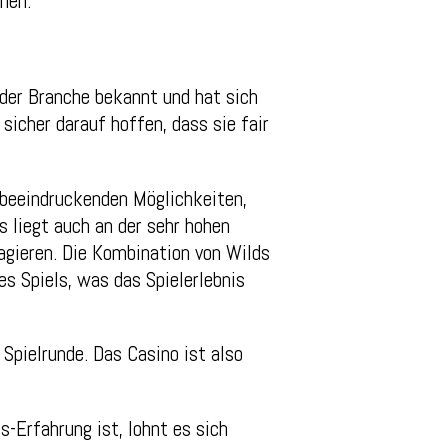
hen.
n der Branche bekannt und hat sich
sicher darauf hoffen, dass sie fair
 beeindruckenden Möglichkeiten,
s liegt auch an der sehr hohen
t agieren. Die Kombination von Wilds
s Spiels, was das Spielerlebnis
pielrunde. Das Casino ist also
-Erfahrung ist, lohnt es sich