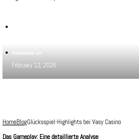
Written by
Pritam
Published on
February 12, 2026
Home
Blog
Glücksspiel-Highlights bei Vasy Casino
Das Gameplay: Eine detaillierte Analyse