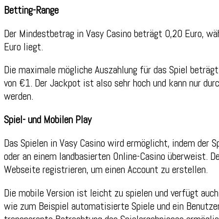
Betting-Range
Der Mindestbetrag in Vasy Casino beträgt 0,20 Euro, w
Euro liegt.
Die maximale mögliche Auszahlung für das Spiel beträg
von €1. Der Jackpot ist also sehr hoch und kann nur dur
werden.
Spiel- und Mobilen Play
Das Spielen in Vasy Casino wird ermöglicht, indem der Sp
oder an einem landbasierten Online-Casino überweist. D
Webseite registrieren, um einen Account zu erstellen.
Die mobile Version ist leicht zu spielen und verfügt auch
wie zum Beispiel automatisierte Spiele und ein Benutzer