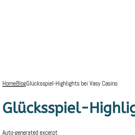
Home
Blog
Glücksspiel-Highlights bei Vasy Casino
Glücksspiel-Highli
Auto-generated excerpt