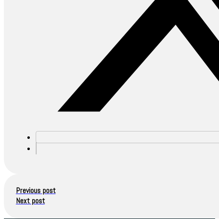
Previous post
Next post