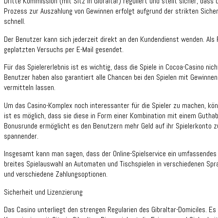
Dritte Kommission (mit Sitz in Gibraltar) reguliert und stellt sicher, dass 
Prozess zur Auszahlung von Gewinnen erfolgt aufgrund der strikten Sich
schnell.
Der Benutzer kann sich jederzeit direkt an den Kundendienst wenden. Als 
geplatzten Versuchs per E-Mail gesendet.
Für das Spielererlebnis ist es wichtig, dass die Spiele in Cocoa-Casino nich
Benutzer haben also garantiert alle Chancen bei den Spielen mit Gewinnen
vermitteln lassen.
Um das Casino-Komplex noch interessanter für die Spieler zu machen, kö
ist es möglich, dass sie diese in Form einer Kombination mit einem Gutha
Bonusrunde ermöglicht es den Benutzern mehr Geld auf ihr Spielerkonto 
spannender.
Insgesamt kann man sagen, dass der Online-Spielservice ein umfassendes L
breites Spielauswahl an Automaten und Tischspielen in verschiedenen Spr
und verschiedene Zahlungsoptionen.
Sicherheit und Lizenzierung
Das Casino unterliegt den strengen Regularien des Gibraltar-Domiciles. Es 