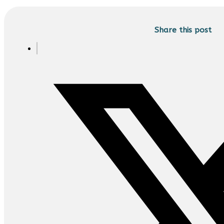
Share this post