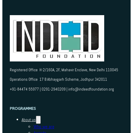
Registered Office H-2/160A, 2F, Mahavir Enclave, New Delhi 110045
Operations Office 17 B Abhaygarh Scheme, Jodhpur 342011
+91-84474 55977 | 0291-2940209 | info@indeedfoundation.org
PROGRAMMES
About us
Who we are
Awards