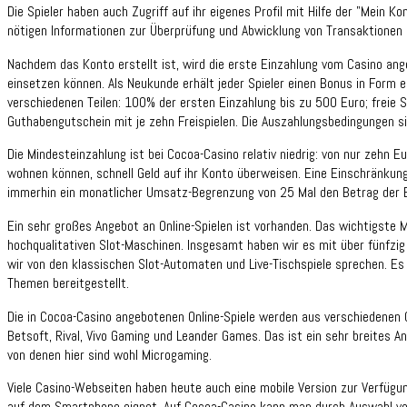
Die Spieler haben auch Zugriff auf ihr eigenes Profil mit Hilfe der "Mein Ko
nötigen Informationen zur Überprüfung und Abwicklung von Transaktionen b
Nachdem das Konto erstellt ist, wird die erste Einzahlung vom Casino an
einsetzen können. Als Neukunde erhält jeder Spieler einen Bonus in Form
verschiedenen Teilen: 100% der ersten Einzahlung bis zu 500 Euro; freie S
Guthabengutschein mit je zehn Freispielen. Die Auszahlungsbedingungen sin
Die Mindesteinzahlung ist bei Cocoa-Casino relativ niedrig: von nur zehn E
wohnen können, schnell Geld auf ihr Konto überweisen. Eine Einschränkung
immerhin ein monatlicher Umsatz-Begrenzung von 25 Mal den Betrag der E
Ein sehr großes Angebot an Online-Spielen ist vorhanden. Das wichtigste 
hochqualitativen Slot-Maschinen. Insgesamt haben wir es mit über fünfzig
wir von den klassischen Slot-Automaten und Live-Tischspiele sprechen. 
Themen bereitgestellt.
Die in Cocoa-Casino angebotenen Online-Spiele werden aus verschiedenen 
Betsoft, Rival, Vivo Gaming und Leander Games. Das ist ein sehr breites 
von denen hier sind wohl Microgaming.
Viele Casino-Webseiten haben heute auch eine mobile Version zur Verfügung