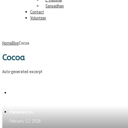
Sansadhan
Contact
Volunteer
Home
Blog
Cocoa
Cocoa
Auto-generated excerpt
Written by
Pritam
Published on
February 12, 2026