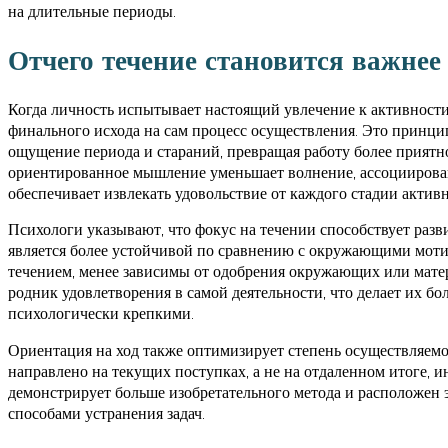
на длительные периоды.
Отчего течение становится важнее
Когда личность испытывает настоящий увлечение к активности,
финального исхода на сам процесс осуществления. Это принци
ощущение периода и стараний, превращая работу более приятн
ориентированное мышление уменьшает волнение, ассоциирован
обеспечивает извлекать удовольствие от каждого стадии активн
Психологи указывают, что фокус на течении способствует раз
является более устойчивой по сравнению с окружающими моти
течением, менее зависимы от одобрения окружающих или мате
родник удовлетворения в самой деятельности, что делает их б
психологически крепкими.
Ориентация на ход также оптимизирует степень осуществляемо
направлено на текущих поступках, а не на отдаленном итоге, и
демонстрирует больше изобретательного метода и расположен
способами устранения задач.