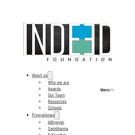
About us
Who we are
Awards
Menu
Our Team
Resources
Schools
Programmes
Adhyayan
Sambhavna
E-Kaushal