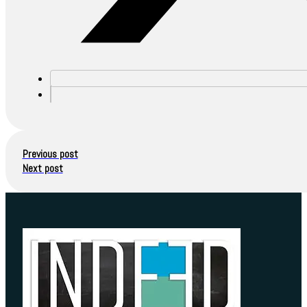
Previous post
Next post