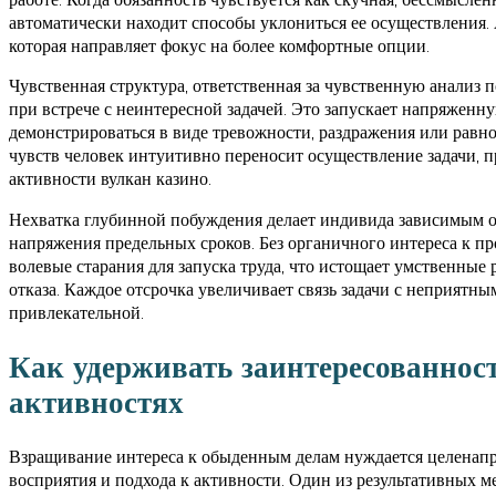
автоматически находит способы уклониться ее осуществления.
которая направляет фокус на более комфортные опции.
Чувственная структура, ответственная за чувственную анализ
при встрече с неинтересной задачей. Это запускает напряженн
демонстрироваться в виде тревожности, раздражения или равн
чувств человек интуитивно переносит осуществление задачи,
активности вулкан казино.
Нехватка глубинной побуждения делает индивида зависимым о
напряжения предельных сроков. Без органичного интереса к п
волевые старания для запуска труда, что истощает умственные
отказа. Каждое отсрочка увеличивает связь задачи с неприятны
привлекательной.
Как удерживать заинтересованнос
активностях
Взращивание интереса к обыденным делам нуждается целенап
восприятия и подхода к активности. Один из результативных 