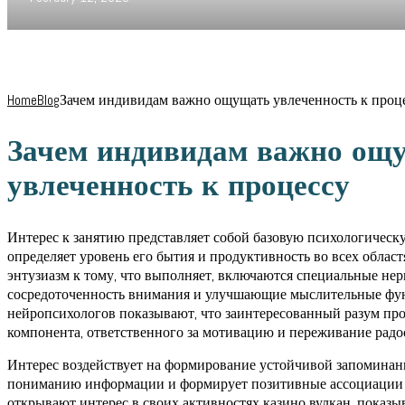
Home
Blog
Зачем индивидам важно ощущать увлеченность к проц
Зачем индивидам важно ощ
увлеченность к процессу
Интерес к занятию представляет собой базовую психологическ
определяет уровень его бытия и продуктивность во всех облас
энтузиазм к тому, что выполняет, включаются специальные н
сосредоточенность внимания и улучшающие мыслительные фу
нейропсихологов показывают, что заинтересованный разум пр
компонента, ответственного за мотивацию и переживание радо
Интерес воздействует на формирование устойчивой запоминани
пониманию информации и формирует позитивные ассоциации с
открывают интерес в своих активностях казино вулкан, показы