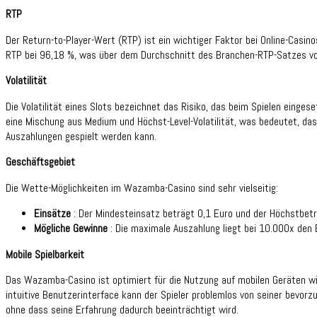
RTP
Der Return-to-Player-Wert (RTP) ist ein wichtiger Faktor bei Online-Casi
RTP bei 96,18 %, was über dem Durchschnitt des Branchen-RTP-Satzes vo
Volatilität
Die Volatilität eines Slots bezeichnet das Risiko, das beim Spielen einges
eine Mischung aus Medium und Höchst-Level-Volatilität, was bedeutet, das
Auszahlungen gespielt werden kann.
Geschäftsgebiet
Die Wette-Möglichkeiten im Wazamba-Casino sind sehr vielseitig:
Einsätze
: Der Mindesteinsatz beträgt 0,1 Euro und der Höchstbetr
Mögliche Gewinne
: Die maximale Auszahlung liegt bei 10.000x den 
Mobile Spielbarkeit
Das Wazamba-Casino ist optimiert für die Nutzung auf mobilen Geräten w
intuitive Benutzerinterface kann der Spieler problemlos von seiner bevor
ohne dass seine Erfahrung dadurch beeinträchtigt wird.