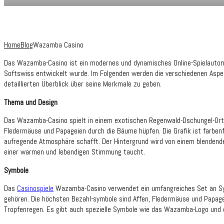
Home
Blog
Wazamba Casino
Das Wazamba-Casino ist ein modernes und dynamisches Online-Spielautom
Softswiss entwickelt wurde. Im Folgenden werden die verschiedenen Aspek
detaillierten Überblick über seine Merkmale zu geben.
Thema und Design
Das Wazamba-Casino spielt in einem exotischen Regenwald-Dschungel-Ort a
Fledermäuse und Papageien durch die Bäume hüpfen. Die Grafik ist farbenf
aufregende Atmosphäre schafft. Der Hintergrund wird von einem blendend
einer warmen und lebendigen Stimmung taucht.
Symbole
Das
Casinospiele
Wazamba-Casino verwendet ein umfangreiches Set an Sym
gehören. Die höchsten Bezahl-symbole sind Affen, Fledermäuse und Papage
Tropfenregen. Es gibt auch spezielle Symbole wie das Wazamba-Logo und 