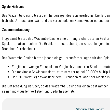
Spieler-Erlebnis
Das Wazamba-Casino bietet ein hervorragendes Spielererlebnis. Die farbenf
fröhliche Atmosphäre, während die verschiedenen Bonus-Features und der
Zusammenfassung
Insgesamt bietet das Wazamba-Casino eine umfangreiche Liste an Faktore
Spielautomaten machen. Die Grafik ist ansprechend, die Auszahlungen sin
Branchen-Durchschnitt.
Das Wazamba Casino bietet jedoch einige Herausforderungen für den Spiel
Es gibt nur wenige Freispiele im Vergleich zu anderen Spielautomat
Die maximale Gewinnaussicht ist relativ gering bei 10.000x Multipli
Der RTP-Wert liegt zwar über dem Durchschnitt, aber der Median ist
Die Entscheidung darüber, ob das Wazamba-Casino für einen bestimmten Sp
seinen individuellen Vorlieben und Bedürfnissen ab.
Share this post