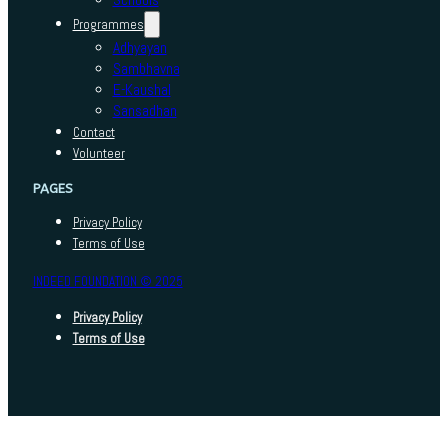
Schools
Programmes
Adhyayan
Sambhavna
E-Kaushal
Sansadhan
Contact
Volunteer
PAGES
Privacy Policy
Terms of Use
INDEED FOUNDATION © 2025
Privacy Policy
Terms of Use