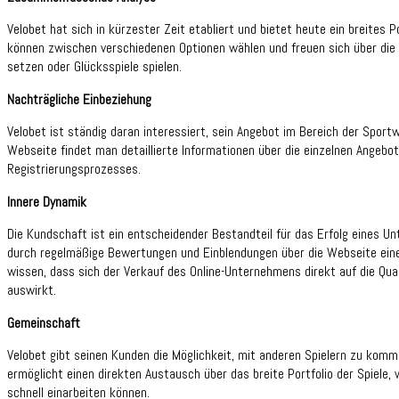
Velobet hat sich in kürzester Zeit etabliert und bietet heute ein breites P
können zwischen verschiedenen Optionen wählen und freuen sich über die v
setzen oder Glücksspiele spielen.
Nachträgliche Einbeziehung
Velobet ist ständig daran interessiert, sein Angebot im Bereich der Spor
Webseite findet man detaillierte Informationen über die einzelnen Angeb
Registrierungsprozesses.
Innere Dynamik
Die Kundschaft ist ein entscheidender Bestandteil für das Erfolg eines 
durch regelmäßige Bewertungen und Einblendungen über die Webseite ein
wissen, dass sich der Verkauf des Online-Unternehmens direkt auf die Qual
auswirkt.
Gemeinschaft
Velobet gibt seinen Kunden die Möglichkeit, mit anderen Spielern zu kommu
ermöglicht einen direkten Austausch über das breite Portfolio der Spiele,
schnell einarbeiten können.