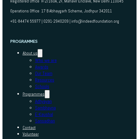
Registered Office H-2/160A, 2F, Mahavir Enclave, New Delhi 110045
Operations Office 17 B Abhaygarh Scheme, Jodhpur 342011
+91-84474 55977 | 0291-2940209 | info@indeedfoundation.org
PROGRAMMES
About us
Who we are
Awards
Our Team
Resources
Schools
Programmes
Adhyayan
Sambhavna
E-Kaushal
Sansadhan
Contact
Volunteer