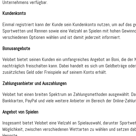
Unternehmens verfügbar.
Kundenkonto
Einmal registriert kann der Kunde sein Kundenkonto nutzen, um auf das 
Sportwetten und Rennen sowie eine Vielzahl an Spielen mit hohen Gewin
verschiedenen Optionen wählen und ist damit jederzeit informiert.
Bonusangebote
Velobet bietet seinen Kunden ein umfangreiches Angebot an Boni, die der 
nachträglich freischalten kann. Dabei handelt es sich um Geldbeträge ode
zusätzliches Geld oder Freispiele auf seinem Konto erhält.
Zahlungsanbieter und Auszahlungen
Velobet hat einen breiten Spektrum an Zahlungsmethoden ausgewählt. Da
Bankkarten, PayPal und viele weitere Anbieter im Bereich der Online-Zahlu
Angebot von Spielen
Insgesamt bietet Velobet eine Vielzahl an Spielauswahl, darunter Sportwe
Möglichkeit, zwischen verschiedenen Wettarten zu wählen und setzen dab
Hengste.