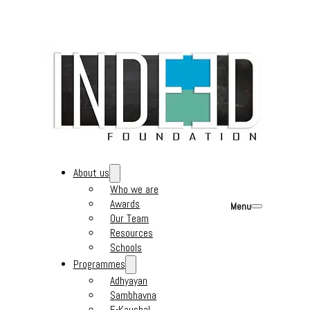
About us
Who we are
Awards
Menu
Our Team
Resources
Schools
Programmes
Adhyayan
Sambhavna
E-Kaushal