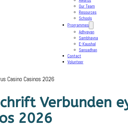
Awards
Our Team
Resources
Schools
Programmes
Adhyayan
Sambhavna
E-Kaushal
Sansadhan
Contact
Volunteer
orus Casino Casinos 2026
chrift Verbunden e
nos 2026