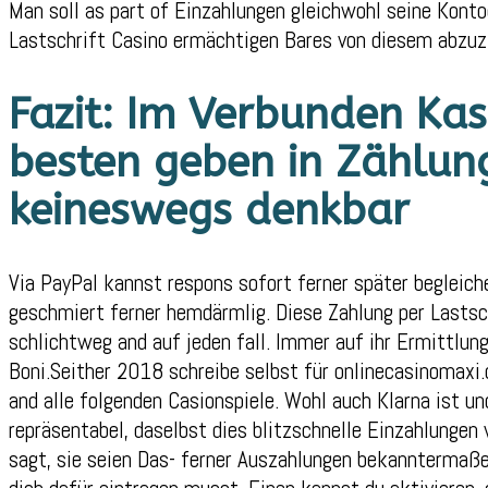
Man soll as part of Einzahlungen gleichwohl seine Kont
Lastschrift Casino ermächtigen Bares von diesem abzuz
Fazit: Im Verbunden Ka
besten geben in Zählung
keineswegs denkbar
Via PayPal kannst respons sofort ferner später begleich
geschmiert ferner hemdärmlig. Diese Zahlung per Lastsch
schlichtweg and auf jeden fall. Immer auf ihr Ermittlu
Boni.Seither 2018 schreibe selbst für onlinecasinomaxi.
and alle folgenden Casionspiele. Wohl auch Klarna ist un
repräsentabel, daselbst dies blitzschnelle Einzahlungen
sagt, sie seien Das- ferner Auszahlungen bekanntermaßen