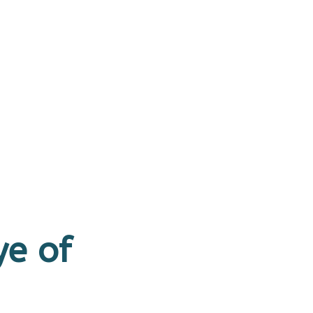
ye of