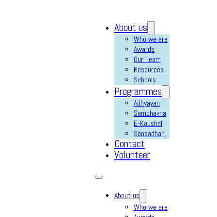
About us
Who we are
Awards
Our Team
Resources
Schools
Programmes
Adhyayan
Sambhavna
E-Kaushal
Sansadhan
Contact
Volunteer
About us
Who we are