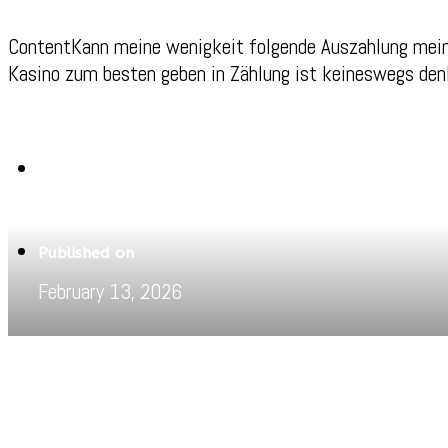
ContentKann meine wenigkeit folgende Auszahlung meine
Kasino zum besten geben in Zählung ist keineswegs den
Written by
Pritam
Published on
February 13, 2026