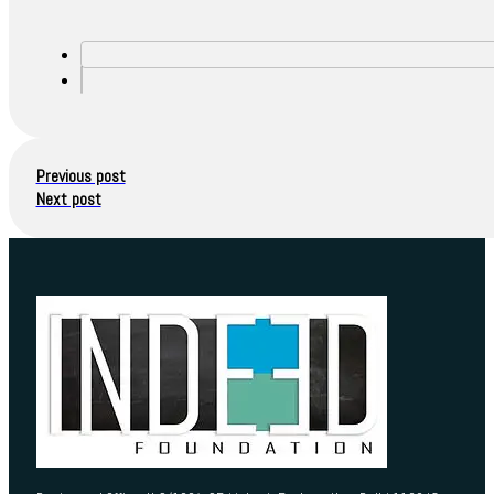
Previous post
Next post