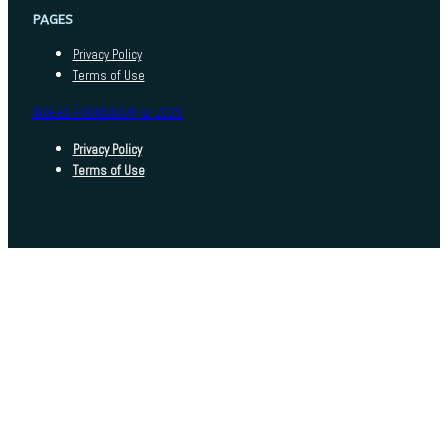
PAGES
Privacy Policy
Terms of Use
INDEED FOUNDATION © 2025
Privacy Policy
Terms of Use