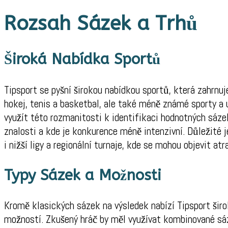
Rozsah Sázek a Trhů
Široká Nabídka Sportů
Tipsport se pyšní širokou nabídkou sportů, která zahrnuje
hokej, tenis a basketbal, ale také méně známé sporty a 
využít této rozmanitosti k identifikaci hodnotných sáze
znalosti a kde je konkurence méně intenzivní. Důležité j
i nižší ligy a regionální turnaje, kde se mohou objevit atr
Typy Sázek a Možnosti
Kromě klasických sázek na výsledek nabízí Tipsport širo
možností. Zkušený hráč by měl využívat kombinované sázk