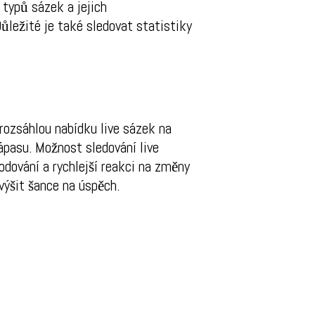
 typů sázek a jejich
Důležité je také sledovat statistiky
 rozsáhlou nabídku live sázek na
ápasu. Možnost sledování live
dování a rychlejší reakci na změny
výšit šance na úspěch.