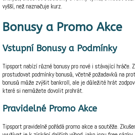
vyšší, než naznačuje kurz.
Bonusy a Promo Akce
Vstupní Bonusy a Podmínky
Tipsport nabízí různé bonusy pro nové i stávající hráče. 
prostudovat podmínky bonusů, včetně požadavků na prot
bonusů může zvýšit bankroll, ale je důležité hrát zodpo
které si nemůžete dovolit prohrát.
Pravidelné Promo Akce
Tipsport pravidelně pořádá promo akce a soutěže. Zkuše
využívat je k získání dalších výhod, jako jsou free sázk