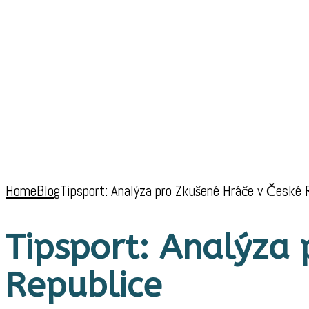
Home
Blog
Tipsport: Analýza pro Zkušené Hráče v České 
Tipsport: Analýza 
Republice