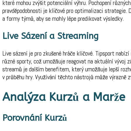
které mohou zvýšit potenciální výhru. Pochopení různých
pravděpodobnosti je klíčové pro optimalizaci strategie. 
a formy týmů, aby se mohly lépe predikovat výsledky.
Live Sázení a Streaming
Live sázení je pro zkušené hráče klíčové. Tipsport nabízí
různé sporty, což umožňuje reagovat na aktuální vývoj z
streamů je dalším benefitem, který umožňuje lepší rozho
v průběhu hry. Využívání těchto nástrojů může výrazně z
Analýza Kurzů a Marže
Porovnání Kurzů