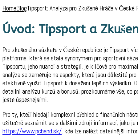
Home
Blog
Tipsport: Analýza pro Zkušené Hráče v České 
Úvod: Tipsport a Zkuše
Pro zkušeného sázkaře v České republice je Tipsport víc
platforma, která se stala synonymem pro sportovní sázen
Tipsportu, jeho nuancí a strategií, je klíčová pro maxima
analýza se zaměřuje na aspekty, které jsou důležité pro
efektivně využít Tipsport k dosažení lepších výsledků. 
detailní analýzu kurzů a bonusů, prozkoumáme vše, co po
ještě úspěšnějšími.
Pro ty, kteří hledají komplexní přehled o finančních nást
užitečné seznámit se s dalšími zdroji informací, jako j
https://www.pcband.sk/
, kde lze nalézt detailnější inf