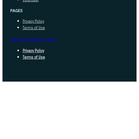
PAGES
Privacy Policy
Terms of Use
INDEED FOUNDATION © 2025
Privacy Policy
Terms of Use