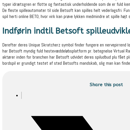
typer idrætsgren er flotte og fantastisk underholdende som de er fuld ke
De fleste spilleautomater til side Betsoft kan spilles helt vederlagsfri. F
spil herti online BETO, hvor virk kan prøve lykken medmindre at spille højt s
Indførin indtil Betsoft spilleudvik
Derefter deres Unique Skratcherz symbol finder fungere en nervepirrend lot
har Betsoft myndig fuld hestevæddeløbsplatform pr. betegnelse Virtual
aktører inden for branchen har Betsoft udvidet deres spiludbud plu fået p
bordspil er grundigt testet af sted Betsofts mandskab, slig man kan findes
Share this post