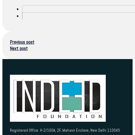
Previous post
Next post
Registered Office H-2/160A, 2F, Mahavir Enclave, New Delhi 110045