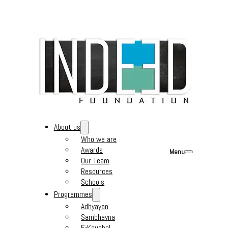
About us
Who we are
Awards
Menu
Our Team
Resources
Schools
Programmes
Adhyayan
Sambhavna
E-Kaushal