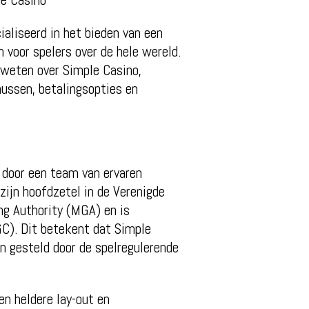
ialiseerd in het bieden van een
 voor spelers over de hele wereld.
t weten over Simple Casino,
ussen, betalingsopties en
door een team van ervaren
zijn hoofdzetel in de Verenigde
ng Authority (MGA) en is
). Dit betekent dat Simple
en gesteld door de spelregulerende
n heldere lay-out en