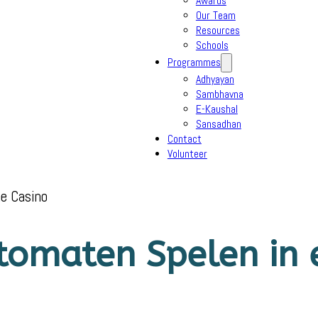
Awards
Our Team
Resources
Schools
Programmes
Adhyayan
Sambhavna
E-Kaushal
Sansadhan
Contact
Volunteer
ne Casino
tomaten Spelen in 