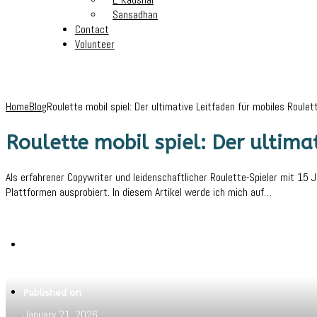
Sansadhan
Contact
Volunteer
Home
Blog
Roulette mobil spiel: Der ultimative Leitfaden für mobiles Roulet
Roulette mobil spiel: Der ultima
Als erfahrener Copywriter und leidenschaftlicher Roulette-Spieler mit 15 J
Plattformen ausprobiert. In diesem Artikel werde ich mich auf…
Written by
Pritam
Published on
January 21, 2026