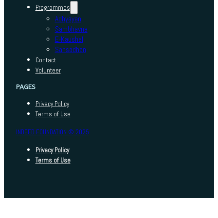
Programmes
Adhyayan
Sambhavna
E-Kaushal
Sansadhan
Contact
Volunteer
PAGES
Privacy Policy
Terms of Use
INDEED FOUNDATION © 2025
Privacy Policy
Terms of Use