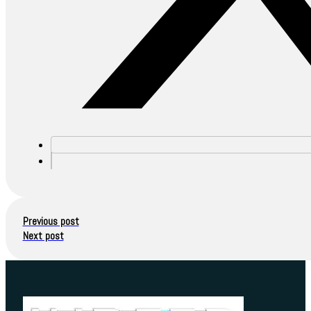
Previous post
Next post