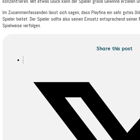
konzentrieren. Mit etwas Glück kann der Spieler große Gewinne erzielen 
Im Zusammenfassenden lässt sich sagen, dass Playfina ein sehr gutes Onlin
Spieler bietet. Der Spieler sollte also seinen Einsatz entsprechend seine
Spielweise verfolgen.
Share this post