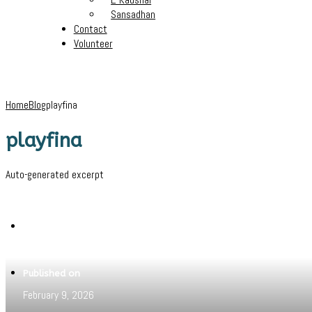
Sansadhan
Contact
Volunteer
Home
Blog
playfina
playfina
Auto-generated excerpt
Written by
Pritam
Published on
February 9, 2026