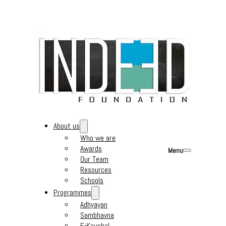
About us
Who we are
Awards
Menu
Our Team
Resources
Schools
Programmes
Adhyayan
Sambhavna
E-Kaushal