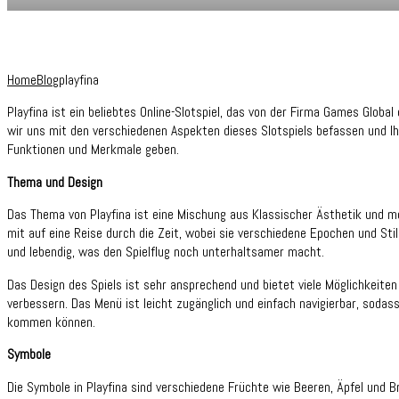
Home
Blog
playfina
Playfina ist ein beliebtes Online-Slotspiel, das von der Firma Games Globa
wir uns mit den verschiedenen Aspekten dieses Slotspiels befassen und I
Funktionen und Merkmale geben.
Thema und Design
Das Thema von Playfina ist eine Mischung aus Klassischer Ästhetik und m
mit auf eine Reise durch die Zeit, wobei sie verschiedene Epochen und Stil
und lebendig, was den Spielflug noch unterhaltsamer macht.
Das Design des Spiels ist sehr ansprechend und bietet viele Möglichkeite
verbessern. Das Menü ist leicht zugänglich und einfach navigierbar, sodass
kommen können.
Symbole
Die Symbole in Playfina sind verschiedene Früchte wie Beeren, Äpfel und 