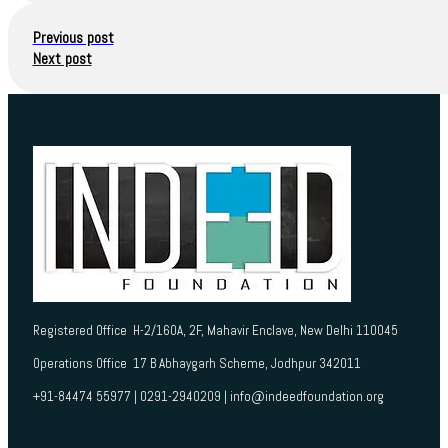
Previous post
Next post
Registered Office H-2/160A, 2F, Mahavir Enclave, New Delhi 110045
Operations Office 17 B Abhaygarh Scheme, Jodhpur 342011
+91-84474 55977 | 0291-2940209 | info@indeedfoundation.org