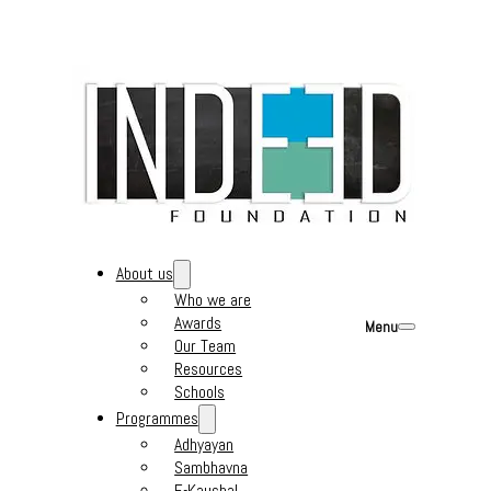
About us
Who we are
Awards
Menu
Our Team
Resources
Schools
Programmes
Adhyayan
Sambhavna
E-Kaushal