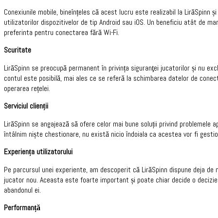
Conexiunile mobile, bineînțeles că acest lucru este realizabil la LirăSpinn și 
utilizatorilor dispozitivelor de tip Android sau iOS. Un beneficiu atât de m
preferinta pentru conectarea fără Wi-Fi.
Scuritate
LirăSpinn se preocupă permanent în privința siguranţei jucatorilor și nu excl
contul este posibilă, mai ales ce se referă la schimbarea datelor de cone
operarea rețelei.
Serviciul clienții
LirăSpinn se angajează să ofere celor mai bune soluții privind problemele apă
întâlnim niște chestionare, nu există nicio îndoiala ca acestea vor fi gesti
Experiența utilizatorului
Pe parcursul unei experiente, am descoperit că LirăSpinn dispune deja de niş
jucator nou. Aceasta este foarte important și poate chiar decide o decizie c
abandonul ei.
Performanță