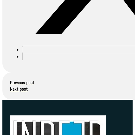
Previous post
Next post