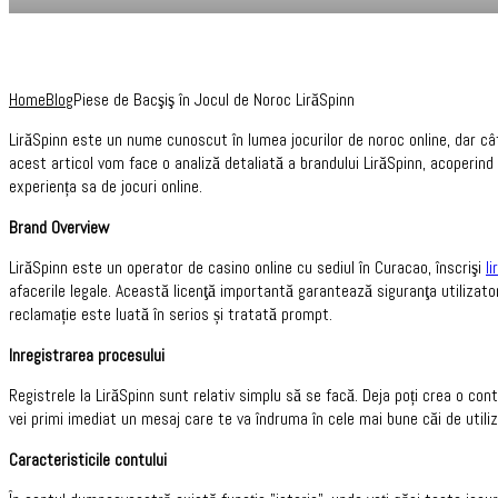
Home
Blog
Piese de Bacşiş în Jocul de Noroc LirăSpinn
LirăSpinn este un nume cunoscut în lumea jocurilor de noroc online, dar 
acest articol vom face o analiză detaliată a brandului LirăSpinn, acoperind
experiența sa de jocuri online.
Brand Overview
LirăSpinn este un operator de casino online cu sediul în Curacao, înscrişi
li
afacerile legale. Această licenţă importantă garantează siguranţa utilizato
reclamație este luată în serios și tratată prompt.
Inregistrarea procesului
Registrele la LirăSpinn sunt relativ simplu să se facă. Deja poți crea o co
vei primi imediat un mesaj care te va îndruma în cele mai bune căi de utiliz
Caracteristicile contului