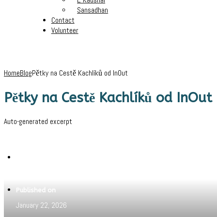
Sansadhan
Contact
Volunteer
Home
Blog
Pětky na Cestě Kachlíků od InOut
Pětky na Cestě Kachlíků od InOut
Auto-generated excerpt
Written by
Pritam
Published on
January 22, 2026