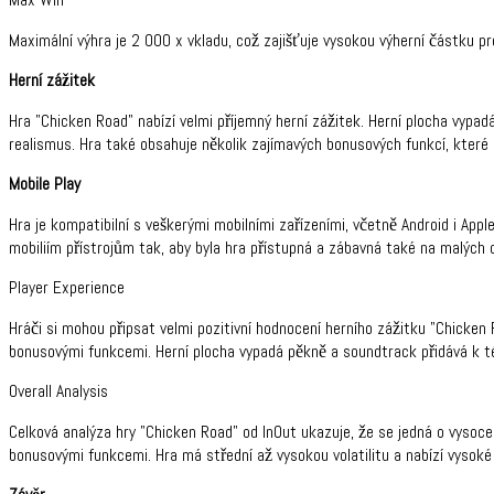
Max Win
Maximální výhra je 2 000 x vkladu, což zajišťuje vysokou výherní částku pr
Herní zážitek
Hra "Chicken Road" nabízí velmi příjemný herní zážitek. Herní plocha vypa
realismus. Hra také obsahuje několik zajímavých bonusových funkcí, které 
Mobile Play
Hra je kompatibilní s veškerými mobilními zařízeními, včetně Android i Apple
mobiliím přístrojům tak, aby byla hra přístupná a zábavná také na malých d
Player Experience
Hráči si mohou připsat velmi pozitivní hodnocení herního zážitku "Chicken
bonusovými funkcemi. Herní plocha vypadá pěkně a soundtrack přidává k t
Overall Analysis
Celková analýza hry "Chicken Road" od InOut ukazuje, že se jedná o vysoce
bonusovými funkcemi. Hra má střední až vysokou volatilitu a nabízí vysoké 