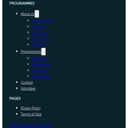
PROGRAMMES
About us
Who we are
Awards
Our Team
Resources
Schools
Programmes
Adhyayan
Sambhavna
E-Kaushal
Sansadhan
Contact
Volunteer
PAGES
Privacy Policy
Terms of Use
INDEED FOUNDATION © 2025