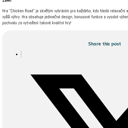
Závěr
Hra "Chicken Road" je skvělým vybráním pro každého, kdo hledá relaxační 
vyšší výhry. Hra obsahuje jedinečné design, bonusové funkce a vysoké výhern
pochvalu za vytvoření takové kvalitní hry!
Share this post