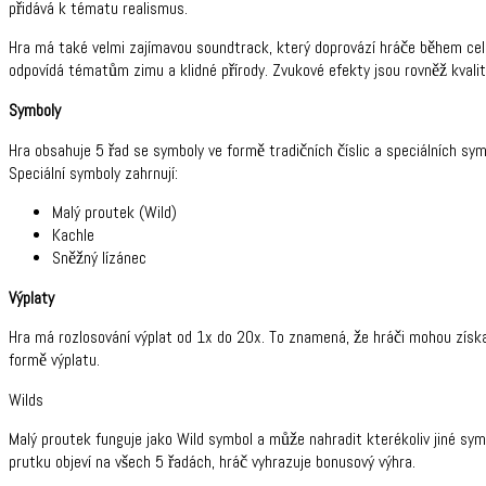
přidává k tématu realismus.
Hra má také velmi zajímavou soundtrack, který doprovází hráče během celé 
odpovídá tématům zimu a klidné přírody. Zvukové efekty jsou rovněž kvalitn
Symboly
Hra obsahuje 5 řad se symboly ve formě tradičních číslic a speciálních sym
Speciální symboly zahrnují:
Malý proutek (Wild)
Kachle
Sněžný lízánec
Výplaty
Hra má rozlosování výplat od 1x do 20x. To znamená, že hráči mohou získa
formě výplatu.
Wilds
Malý proutek funguje jako Wild symbol a může nahradit kterékoliv jiné sy
prutku objeví na všech 5 řadách, hráč vyhrazuje bonusový výhra.