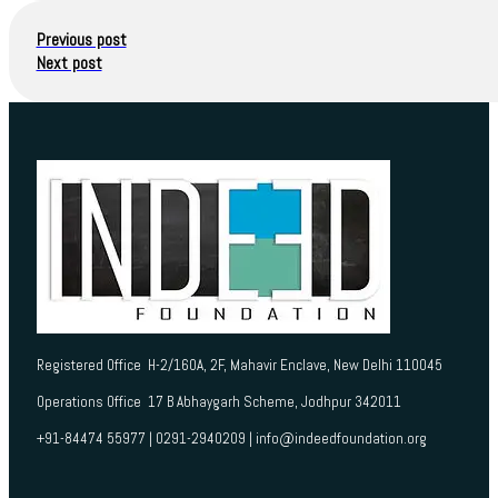
Previous post
Next post
Registered Office H-2/160A, 2F, Mahavir Enclave, New Delhi 110045
Operations Office 17 B Abhaygarh Scheme, Jodhpur 342011
+91-84474 55977 | 0291-2940209 | info@indeedfoundation.org