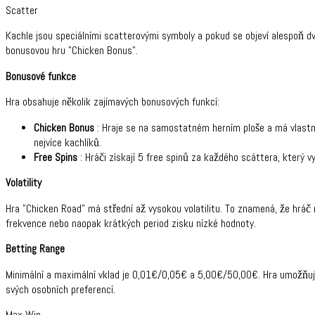
Scatter
Kachle jsou speciálními scatterovými symboly a pokud se objeví alespoň dva 
bonusovou hru "Chicken Bonus".
Bonusové funkce
Hra obsahuje několik zajímavých bonusových funkcí:
Chicken Bonus
: Hraje se na samostatném herním ploše a má vlastní 
nejvíce kachlíků.
Free Spins
: Hráči získají 5 free spinů za každého scáttera, který vy
Volatility
Hra "Chicken Road" má střední až vysokou volatilitu. To znamená, že hráč
frekvence nebo naopak krátkých period zisku nízké hodnoty.
Betting Range
Minimální a maximální vklad je 0,01€/0,05€ a 5,00€/50,00€. Hra umožňuje
svých osobních preferencí.