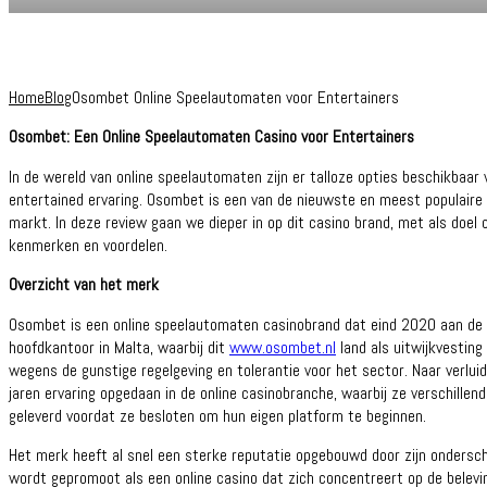
Home
Blog
Osombet Online Speelautomaten voor Entertainers
Osombet: Een Online Speelautomaten Casino voor Entertainers
In de wereld van online speelautomaten zijn er talloze opties beschikbaar 
entertained ervaring. Osombet is een van de nieuwste en meest populaire o
markt. In deze review gaan we dieper in op dit casino brand, met als doel
kenmerken en voordelen.
Overzicht van het merk
Osombet is een online speelautomaten casinobrand dat eind 2020 aan de m
hoofdkantoor in Malta, waarbij dit
www.osombet.nl
land als uitwijkvesting 
wegens de gunstige regelgeving en tolerantie voor het sector. Naar verlu
jaren ervaring opgedaan in de online casinobranche, waarbij ze verschille
geleverd voordat ze besloten om hun eigen platform te beginnen.
Het merk heeft al snel een sterke reputatie opgebouwd door zijn onders
wordt gepromoot als een online casino dat zich concentreert op de belevi