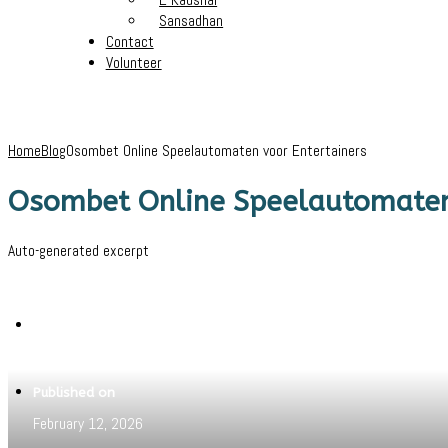
Sansadhan
Contact
Volunteer
Home
Blog
Osombet Online Speelautomaten voor Entertainers
Osombet Online Speelautomaten 
Auto-generated excerpt
Written by
Pritam
Published on
February 12, 2026