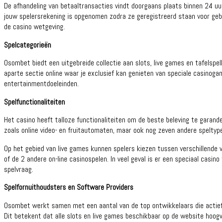
De afhandeling van betaaltransacties vindt doorgaans plaats binnen 24 uur.
jouw spelersrekening is opgenomen zodra ze geregistreerd staan voor gebru
de casino wetgeving.
Spelcategorieën
Osombet biedt een uitgebreide collectie aan slots, live games en tafelspe
aparte sectie online waar je exclusief kan genieten van speciale casinogam
entertainmentdoeleinden.
Spelfunctionaliteiten
Het casino heeft talloze functionaliteiten om de beste beleving te garand
zoals online video- en fruitautomaten, maar ook nog zeven andere speltype
Op het gebied van live games kunnen spelers kiezen tussen verschillende v
of de 2 andere on-line casinospelen. In veel geval is er een speciaal casi
spelvraag.
Spelfornuithoudsters en Software Providers
Osombet werkt samen met een aantal van de top ontwikkelaars die actief 
Dit betekent dat alle slots en live games beschikbaar op de website hoog