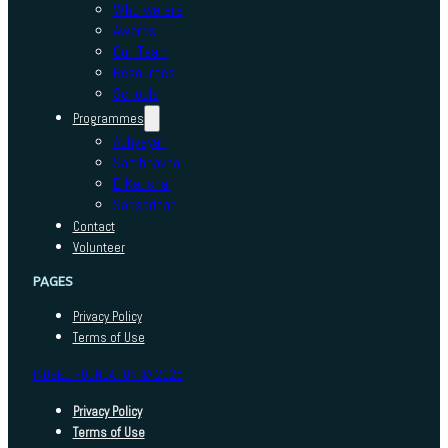
Who we are
Awards
Our Team
Resources
Schools
Programmes
Adhyayan
Sambhavna
E-Kaushal
Sansadhan
Contact
Volunteer
PAGES
Privacy Policy
Terms of Use
INDEED FOUNDATION © 2025
Privacy Policy
Terms of Use