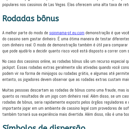
populares nos cassinos de Las Vegas.
Elas oferecem uma alta taxa de ret
Rodadas bônus
A melhor parte do modo de
spinmama-pt.eu.com
demonstração é que você 
do cassino sem gastar dinheiro. É uma ótima maneira de testar diferentes
com dinheiro real. O modo de demonstração também é útil para comparar a 
que pode ajudá-lo a decidir quanto risco você está disposto a correr com 
No caso dos cassinos online, as rodadas bônus são um recurso especial 
jackpot. Essas rodadas extras geralmente são ativadas quando você cons
podem vir na forma de minijogos ou rodadas grátis, e algumas até permit
entanto, os jogadores devem observar que as rodadas extras custam mais
Muitas pessoas descartam as rodadas de bônus como uma fraude, mas isso
quanto os resultados de um jogo com dinheiro real. Além disso, se um cas
rodadas de bônus, seria rapidamente exposto pelos órgãos reguladores e d
importante jogar em um ambiente de cassino legal com provedores de so
também tornará sua experiência mais divertida. Além disso, não é uma boa
Símbolos de dispersão