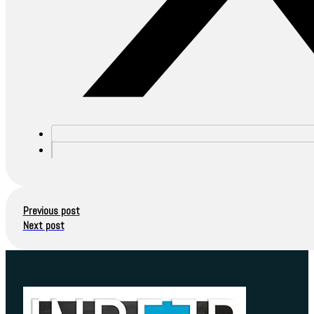
Previous post
Next post