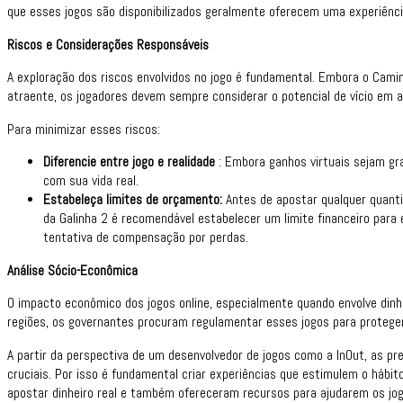
que esses jogos são disponibilizados geralmente oferecem uma experiência 
Riscos e Considerações Responsáveis
A exploração dos riscos envolvidos no jogo é fundamental. Embora o Camin
atraente, os jogadores devem sempre considerar o potencial de vício em ap
Para minimizar esses riscos:
Diferencie entre jogo e realidade
: Embora ganhos virtuais sejam gra
com sua vida real.
Estabeleça limites de orçamento:
Antes de apostar qualquer quant
da Galinha 2 é recomendável estabelecer um limite financeiro para
tentativa de compensação por perdas.
Análise Sócio-Econômica
O impacto econômico dos jogos online, especialmente quando envolve dinhei
regiões, os governantes procuram regulamentar esses jogos para proteger
A partir da perspectiva de um desenvolvedor de jogos como a InOut, as p
cruciais. Por isso é fundamental criar experiências que estimulem o hábi
apostar dinheiro real e também ofereceram recursos para ajudarem os jo