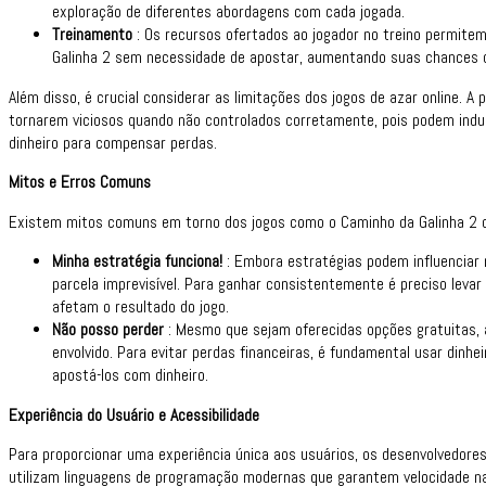
exploração de diferentes abordagens com cada jogada.
Treinamento
: Os recursos ofertados ao jogador no treino permite
Galinha 2 sem necessidade de apostar, aumentando suas chances d
Além disso, é crucial considerar as limitações dos jogos de azar online. A p
tornarem viciosos quando não controlados corretamente, pois podem induz
dinheiro para compensar perdas.
Mitos e Erros Comuns
Existem mitos comuns em torno dos jogos como o Caminho da Galinha 2 que
Minha estratégia funciona!
: Embora estratégias podem influenciar
parcela imprevisível. Para ganhar consistentemente é preciso leva
afetam o resultado do jogo.
Não posso perder
: Mesmo que sejam oferecidas opções gratuitas, a
envolvido. Para evitar perdas financeiras, é fundamental usar dinhei
apostá-los com dinheiro.
Experiência do Usuário e Acessibilidade
Para proporcionar uma experiência única aos usuários, os desenvolvedore
utilizam linguagens de programação modernas que garantem velocidade n