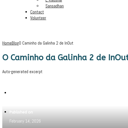
Sansadhan
Contact
Volunteer
Home
Blog
O Caminho da Galinha 2 de InOut
O Caminho da Galinha 2 de InOu
Auto-generated excerpt
Written by
Pritam
Published on
February 14, 2026