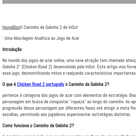
Home
Blog
O Caminho da Galinha 2 de InOut
: Uma Abordagem Analítica ao Jogo de Azar
Introdução
No mundo dos jogos de azar online, uma nova atração tem chamado atençã
Galinha 2" (Chicken Road 2) desenvolvido pela InOut. Este artigo visa for
esse jogo, desmistificando mitos e realçando características importantes
O que é
Chicken Road 2 português
o Caminho da Galinha 2?
pertence à categoria dos jogos de azar com elementos de estratégia. Ba
personagem em busca de conquistar "riqueza" ao longo do caminho. As ap
progressão desse personagem por diferentes fases até atingir a meta fina
escolhas, permitindo aos jogadores experimentar estratégias distintas.
Como funciona o Caminho da Galinha 2?