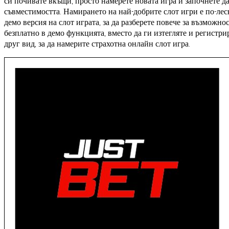
си почивате вкъщи, просто намерете новата игра и започнете да 
съвместимостта. Намирането на най-добрите слот игри е по-лес
демо версия на слот играта, за да разберете повече за възможно
безплатно в демо функцията, вместо да ги изтегляте и регистр
друг вид, за да намерите страхотна онлайн слот игра.