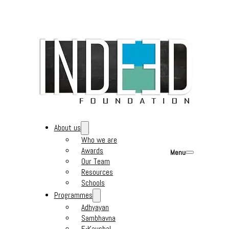
About us
Who we are
Awards
Menu
Our Team
Resources
Schools
Programmes
Adhyayan
Sambhavna
E-Kaushal