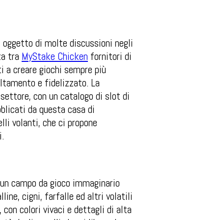
ti oggetto di molte discussioni negli
za tra
MyStake Chicken
fornitori di
ti a creare giochi sempre più
oltamento e fidelizzato. La
settore, con un catalogo di slot di
bblicati da questa casa di
li volanti, che ci propone
i.
n un campo da gioco immaginario
ine, cigni, farfalle ed altri volatili
 con colori vivaci e dettagli di alta