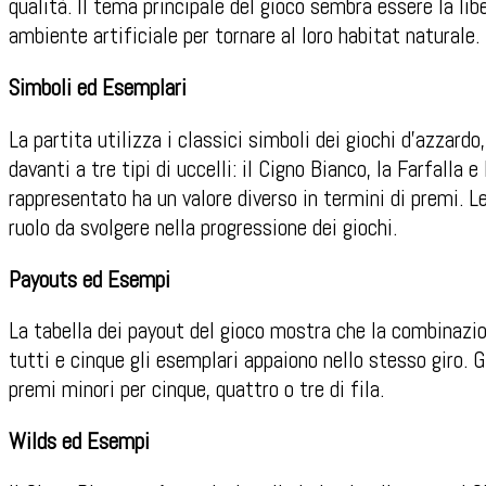
qualità. Il tema principale del gioco sembra essere la libe
ambiente artificiale per tornare al loro habitat naturale.
Simboli ed Esemplari
La partita utilizza i classici simboli dei giochi d’azzard
davanti a tre tipi di uccelli: il Cigno Bianco, la Farfalla 
rappresentato ha un valore diverso in termini di premi. L
ruolo da svolgere nella progressione dei giochi.
Payouts ed Esempi
La tabella dei payout del gioco mostra che la combinazio
tutti e cinque gli esemplari appaiono nello stesso giro. 
premi minori per cinque, quattro o tre di fila.
Wilds ed Esempi