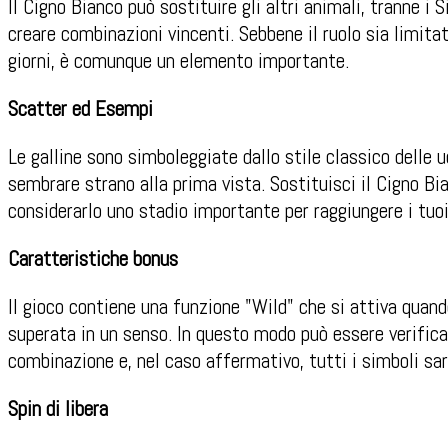
Il Cigno Bianco può sostituire gli altri animali, tranne i 
creare combinazioni vincenti. Sebbene il ruolo sia limitat
giorni, è comunque un elemento importante.
Scatter ed Esempi
Le galline sono simboleggiate dallo stile classico delle u
sembrare strano alla prima vista. Sostituisci il Cigno B
considerarlo uno stadio importante per raggiungere i tuoi
Caratteristiche bonus
Il gioco contiene una funzione "Wild" che si attiva quan
superata in un senso. In questo modo può essere verifica
combinazione e, nel caso affermativo, tutti i simboli sar
Spin di libera