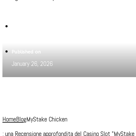
Written by
Pritam
Published on
January 26, 2026
Home
Blog
MyStake Chicken
: una Recensione approfondita del Casino Slot "MyStake