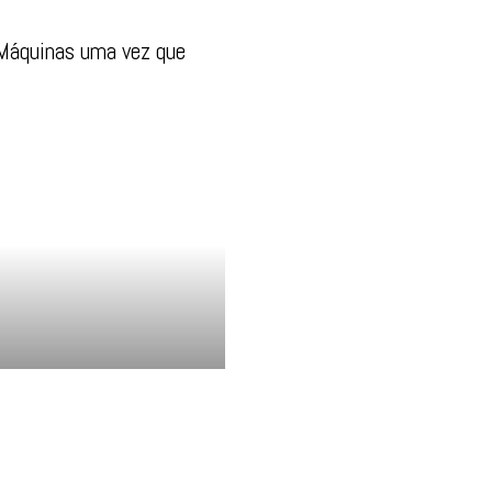
aMáquinas uma vez que