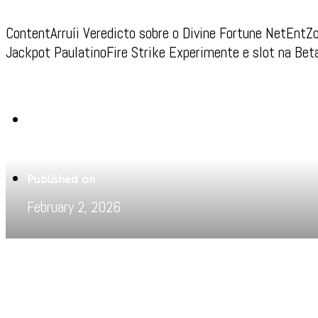
ContentArruíi Veredicto sobre o Divine Fortune NetEntZ
Jackpot PaulatinoFire Strike Experimente e slot na Bet
Written by
Pritam
Published on
February 2, 2026