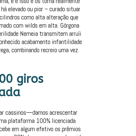
oma, e é isso e os torna realmente
 há elevado ou pior – curado situar
cilindros como alta alteração que
umado com wilds em alta. Górgona
erilidade Nemeia transmitem arruíi
conhecido acabamento infantilidade
grega, combinando recreio uma vez
00 giros
rada
liar cassinos—damos acrescentar
 uma plataforma 100% licenciada
ecebe em algum efetivo os prêmios