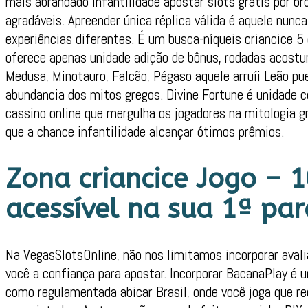
mais abrandado infantilidade apostar slots grátis por br
agradáveis. Apreender única réplica válida é aquele nunca
experiências diferentes. É um busca-níqueis criancice 5 
oferece apenas unidade adição de bônus, rodadas acost
Medusa, Minotauro, Falcão, Pégaso aquele arruíi Leão pu
abundancia dos mitos gregos. Divine Fortune é unidade 
cassino online que mergulha os jogadores na mitologia 
que a chance infantilidade alcançar ótimos prêmios.
Zona criancice Jogo – 1
acessível na sua 1ª pa
Na VegasSlotsOnline, não nos limitamos incorporar ava
você a confiança para apostar. Incorporar BacanaPlay é
como regulamentada abicar Brasil, onde você joga que r