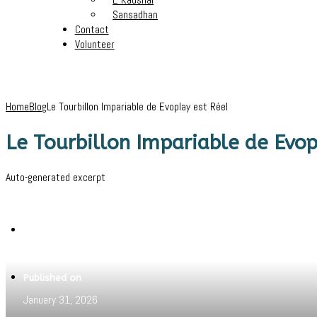
Sansadhan
Contact
Volunteer
Home
Blog
Le Tourbillon Impariable de Evoplay est Réel
Le Tourbillon Impariable de Evop
Auto-generated excerpt
Written by
Pritam
Published on
January 31, 2026