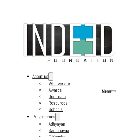
About us
Who we are
Awards
Menu
Our Team
Resources
Schools
Programmes
Adhyayan
Sambhavna
E-Kaushal