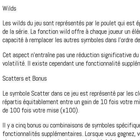
Wilds
Les wilds du jeu sont représentés par le poulet qui es
de la série. La fonction wild offre à chaque joueur un él
capacité à remplacer les autres symboles dans l'ordre d
Cet aspect n’entraîne pas une réduction significative d
volatilité. Il existe cependant une fonctionnalité supplé
Scatters et Bonus
Le symbole Scatter dans ce jeu est représenté par les cl
répartis équitablement entre un gain de 10 fois votre 
de 100 fois votre mise (x100).
Il y a cinq bonus ou combinaisons de symboles spécifiqu
fonctionnalités supplémentaires. Lorsque vous gagnez,