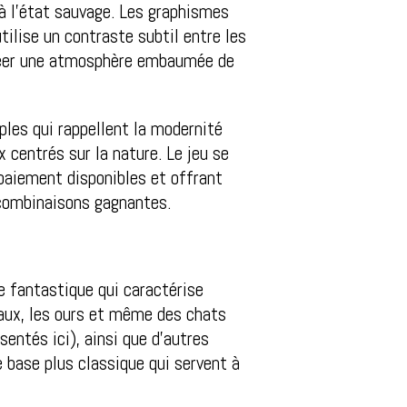
à l’état sauvage. Les graphismes
tilise un contraste subtil entre les
créer une atmosphère embaumée de
ples qui rappellent la modernité
 centrés sur la nature. Le jeu se
 paiement disponibles et offrant
 combinaisons gagnantes.
 fantastique qui caractérise
aux, les ours et même des chats
entés ici), ainsi que d’autres
 base plus classique qui servent à