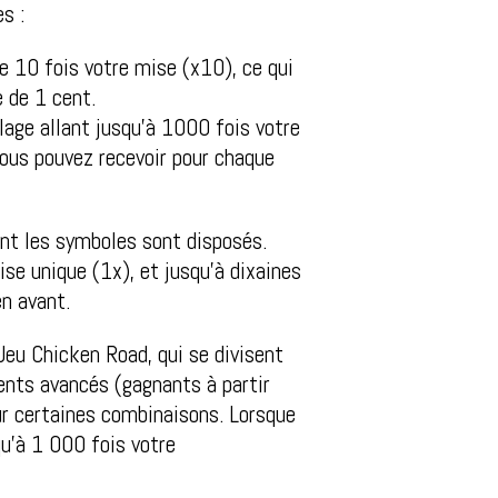
s :
e 10 fois votre mise (x10), ce qui
 de 1 cent.
age allant jusqu’à 1000 fois votre
ous pouvez recevoir pour chaque
ont les symboles sont disposés.
se unique (1x), et jusqu’à dixaines
n avant.
 Jeu Chicken Road, qui se divisent
ents avancés (gagnants à partir
ur certaines combinaisons. Lorsque
u’à 1 000 fois votre