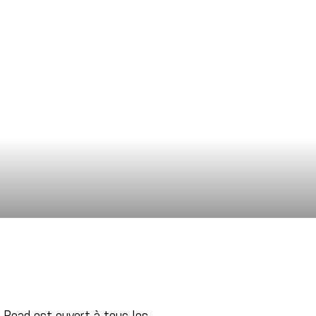
 Road est ouvert à tous les