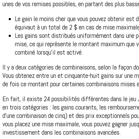
unes de vos remises possibles, en partant des plus basse
Le gain le moins cher que vous pouvez obtenir est d
équivaut à un total de 2 $ en cas de mise maximale
Les gains sont distribués uniformément dans une pl
mise, ce qui représente le montant maximum que v
combiné lorsqu'il est activé.
Il y a deux catégories de combinaisons, selon la façon d
Vous obtenez entre un et cinquante-huit gains sur une mi
de fois ce montant pour certaines combinaisons mises e
En fait, il existe 24 possibilités différentes dans le jeu
en trois catégories : les gains courants, les remboursem
d'une combinaison de cinq) et des prix exceptionnels po
vous placez une mise maximale, vous pouvez gagner jusq
investissement dans les combinaisons avancées.