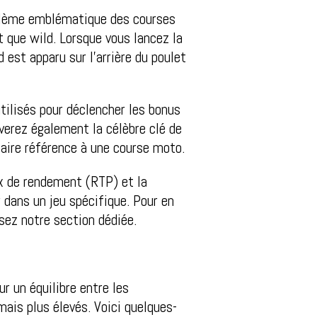
mblème emblématique des courses
 que wild. Lorsque vous lancez la
est apparu sur l'arrière du poulet
utilisés pour déclencher les bonus
uverez également la célèbre clé de
 faire référence à une course moto.
ux de rendement (RTP) et la
r dans un jeu spécifique. Pour en
isez notre section dédiée.
 un équilibre entre les
ais plus élevés. Voici quelques-