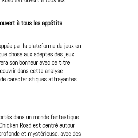
ouvert à tous les appétits
ppée par la plateforme de jeux en
lque chose aux adeptes des jeux
era son bonheur avec ce titre
ouvrir dans cette analyse
 de caractéristiques attrayantes
portés dans un monde fantastique
 Chicken Road est centré autour
 profonde et mystérieuse, avec des