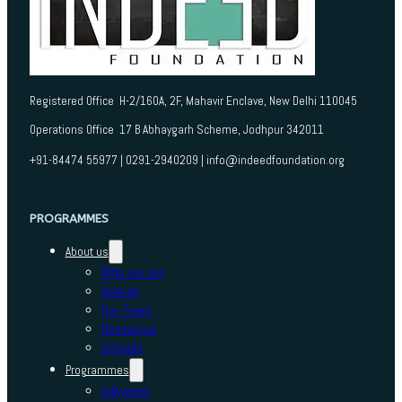
Registered Office H-2/160A, 2F, Mahavir Enclave, New Delhi 110045
Operations Office 17 B Abhaygarh Scheme, Jodhpur 342011
+91-84474 55977 | 0291-2940209 | info@indeedfoundation.org
PROGRAMMES
About us
Who we are
Awards
Our Team
Resources
Schools
Programmes
Adhyayan