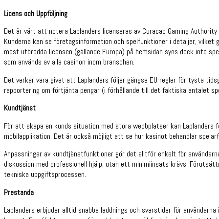
Licens och Uppföljning
Det är värt att notera Laplanders licenseras av Curacao Gaming Authority
Kunderna kan se företagsinformation och spelfunktioner i detaljer, vilket g
mest utbredda licensen (gällande Europa) på hemsidan syns dock inte spe
som används av alla casinon inom branschen.
Det verkar vara givet att Laplanders följer gängse EU-regler för tysta tid
rapportering om förtjänta pengar (i förhållande till det faktiska antalet s
Kundtjänst
För att skapa en kunds situation med stora webbplatser kan Laplanders fe
mobilapplikation. Det är också möjligt att se hur kasinot behandlar spelar
Anpassningar av kundtjänstfunktioner gör det alltför enkelt för användarn
diskussion med professionell hjälp, utan ett minimiinsats krävs. Förutsät
tekniska uppgiftsprocessen.
Prestanda
Laplanders erbjuder alltid snabba laddnings och svarstider för användarna 