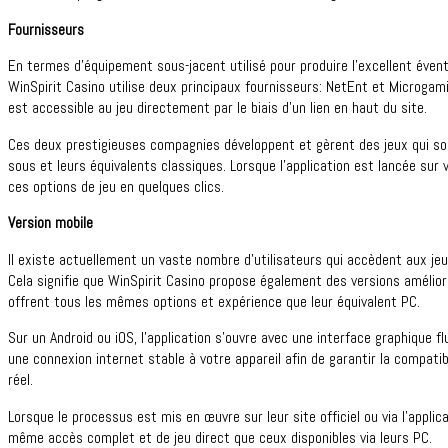
Fournisseurs
En termes d’équipement sous-jacent utilisé pour produire l’excellent éventa
WinSpirit Casino utilise deux principaux fournisseurs: NetEnt et Microgam
est accessible au jeu directement par le biais d'un lien en haut du site.
Ces deux prestigieuses compagnies développent et gèrent des jeux qui so
sous et leurs équivalents classiques. Lorsque l’application est lancée sur
ces options de jeu en quelques clics.
Version mobile
Il existe actuellement un vaste nombre d'utilisateurs qui accèdent aux jeux
Cela signifie que WinSpirit Casino propose également des versions amélior
offrent tous les mêmes options et expérience que leur équivalent PC.
Sur un Android ou iOS, l'application s'ouvre avec une interface graphique fl
une connexion internet stable à votre appareil afin de garantir la compati
réel.
Lorsque le processus est mis en œuvre sur leur site officiel ou via l’applica
même accès complet et de jeu direct que ceux disponibles via leurs PC.