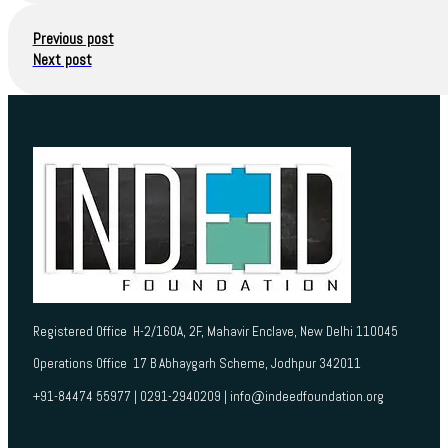
Previous post
Next post
Registered Office H-2/160A, 2F, Mahavir Enclave, New Delhi 110045
Operations Office 17 B Abhaygarh Scheme, Jodhpur 342011
+91-84474 55977 | 0291-2940209 | info@indeedfoundation.org