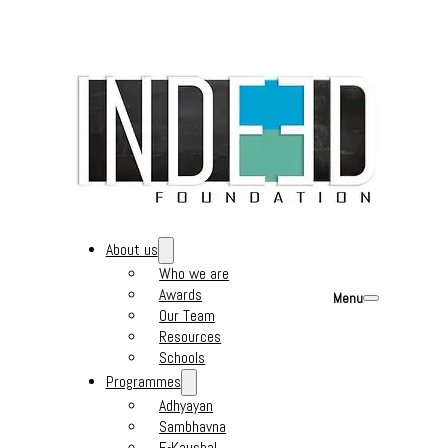
About us
Who we are
Awards
Menu
Our Team
Resources
Schools
Programmes
Adhyayan
Sambhavna
E-Kaushal