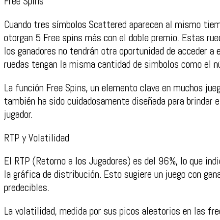
Free Spins
Cuando tres símbolos Scattered aparecen al mismo tiem
otorgan 5 Free spins más con el doble premio. Estas ru
los ganadores no tendrán otra oportunidad de acceder a e
ruedas tengan la misma cantidad de simbolos como el nú
La función Free Spins, un elemento clave en muchos jue
también ha sido cuidadosamente diseñada para brindar ex
jugador.
RTP y Volatilidad
El RTP (Retorno a los Jugadores) es del 96%, lo que ind
la gráfica de distribución. Esto sugiere un juego con gan
predecibles.
La volatilidad, medida por sus picos aleatorios en las fr