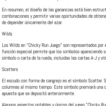
En resumen, el diseño de las ganancias está bien estruc
combinaciones y permitir varias oportunidades de obten
de depender únicamente del azar.
Wilds
Los Wilds en "Chicky Run Juego" son representados por el
función especial permite que los simbolos apareciendo s
símbolo o carta de la rueda, incluidas las cartas A-J y ot
Scatters
El escudo con forma de cangrejo es el símbolo Scatter. 
columnas al mismo tiempo. Este simbolo premiará una c
apuesta que se depositó anteriormente.
Algunos aspectos notables y únicos del juego "Chicky Ru