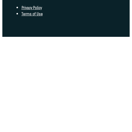
Privacy Policy
Terms of Use