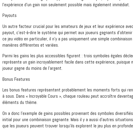
l’expérience d’un gain non seulement possible mais également immédiat.
Payouts
Un autre facteur crucial pour les amateurs de jeux et leur expérience avec
payout, c’est-à-dire le système qui permet aux joueurs gagnants d’obtenir
ce jeu vidéo en particulier, il n’y a pas uniquement une simple combinais
manières différentes et variées.
Parmi les gains les plus accessibles figurent : trois symboles égales déclen
représente un gain incroyablement facile dans cette expérience, puisque m
joueur gagne du moins de l’argent.
Bonus Features
Les bonus features représentent probablement les moments forts qui rend
à sous. Dans « Incroyable Cours », chaque rouleau peut accroître davanta
éléments du thème.
On a donc l’exemple de gains possibles provenant des symboles diversifiés
initial pour une combinaison gagnante. Mais il y a aussi d’autres situation
que les joueurs peuvent trouver lorsqu’ils explorent le jeu plus en profonde