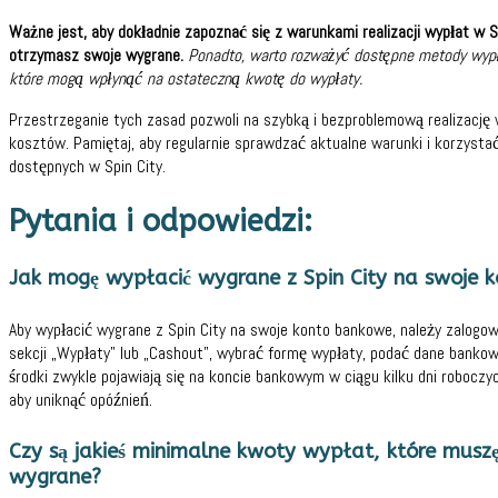
Ważne jest, aby dokładnie zapoznać się z warunkami realizacji wypłat w Sp
otrzymasz swoje wygrane.
Ponadto, warto rozważyć dostępne metody wypłat,
które mogą wpłynąć na ostateczną kwotę do wypłaty.
Przestrzeganie tych zasad pozwoli na szybką i bezproblemową realizację 
kosztów. Pamiętaj, aby regularnie sprawdzać aktualne warunki i korzystać
dostępnych w Spin City.
Pytania i odpowiedzi:
Jak mogę wypłacić wygrane z Spin City na swoje 
Aby wypłacić wygrane z Spin City na swoje konto bankowe, należy zalogow
sekcji „Wypłaty” lub „Cashout”, wybrać formę wypłaty, podać dane bankow
środki zwykle pojawiają się na koncie bankowym w ciągu kilku dni roboczy
aby uniknąć opóźnień.
Czy są jakieś minimalne kwoty wypłat, które musz
wygrane?