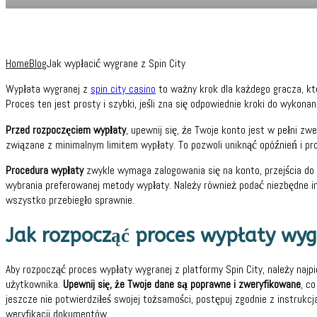
Home
Blog
Jak wypłacić wygrane z Spin City
Wypłata wygranej z
spin city casino
to ważny krok dla każdego gracza, któ
Proces ten jest prosty i szybki, jeśli zna się odpowiednie kroki do wykonan
Przed rozpoczęciem wypłaty
, upewnij się, że Twoje konto jest w pełni zw
związane z minimalnym limitem wypłaty. To pozwoli uniknąć opóźnień i pr
Procedura wypłaty
zwykle wymaga zalogowania się na konto, przejścia do 
wybrania preferowanej metody wypłaty. Należy również podać niezbędne in
wszystko przebiegło sprawnie.
Jak rozpocząć proces wypłaty wygr
Aby rozpocząć proces wypłaty wygranej z platformy Spin City, należy najp
użytkownika.
Upewnij się, że Twoje dane są poprawne i zweryfikowane
, co
jeszcze nie potwierdziłeś swojej tożsamości, postępuj zgodnie z instrukcj
weryfikacji dokumentów.