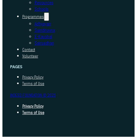
Resources
Schools
Programmes
Adhyayan
Sambhavna
E-Kaushal
Sansadhan
Contact
Volunteer
PAGES
Privacy Policy
Terms of Use
INDEED FOUNDATION © 2025
Privacy Policy
Terms of Use