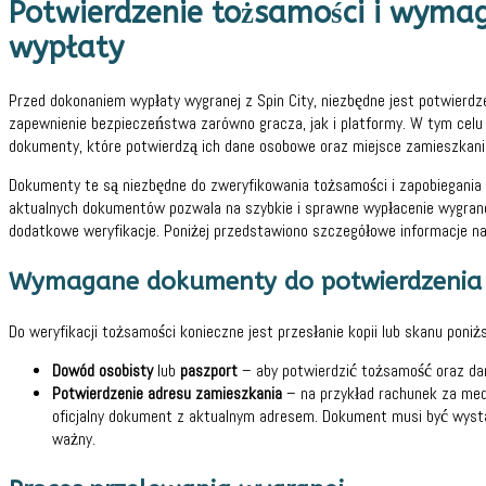
Potwierdzenie tożsamości i wym
wypłaty
Przed dokonaniem wypłaty wygranej z Spin City, niezbędne jest potwierdz
zapewnienie bezpieczeństwa zarówno gracza, jak i platformy. W tym cel
dokumenty, które potwierdzą ich dane osobowe oraz miejsce zamieszkani
Dokumenty te są niezbędne do zweryfikowania tożsamości i zapobiegania
aktualnych dokumentów pozwala na szybkie i sprawne wypłacenie wygrane
dodatkowe weryfikacje. Poniżej przedstawiono szczegółowe informacje
Wymagane dokumenty do potwierdzenia 
Do weryfikacji tożsamości konieczne jest przesłanie kopii lub skanu pon
Dowód osobisty
lub
paszport
– aby potwierdzić tożsamość oraz da
Potwierdzenie adresu zamieszkania
– na przykład rachunek za medi
oficjalny dokument z aktualnym adresem. Dokument musi być wysta
ważny.