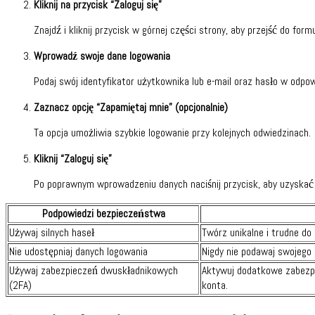
Kliknij na przycisk “Zaloguj się”
Znajdź i kliknij przycisk w górnej części strony, aby przejść do form
Wprowadź swoje dane logowania
Podaj swój identyfikator użytkownika lub e-mail oraz hasło w odpow
Zaznacz opcję “Zapamiętaj mnie” (opcjonalnie)
Ta opcja umożliwia szybkie logowanie przy kolejnych odwiedzinach.
Kliknij “Zaloguj się”
Po poprawnym wprowadzeniu danych naciśnij przycisk, aby uzyskać
Podpowiedzi bezpieczeństwa
Używaj silnych haseł
Twórz unikalne i trudne do
Nie udostępniaj danych logowania
Nigdy nie podawaj swojego 
Używaj zabezpieczeń dwuskładnikowych
Aktywuj dodatkowe zabezp
(2FA)
konta.