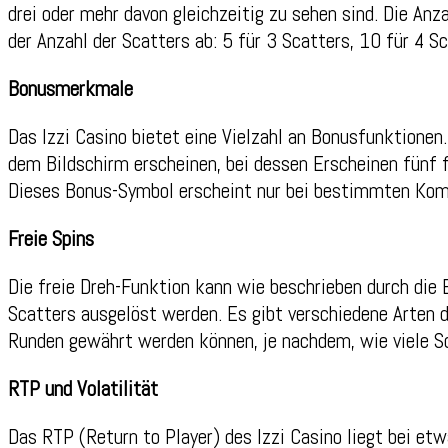
drei oder mehr davon gleichzeitig zu sehen sind. Die Anz
der Anzahl der Scatters ab: 5 für 3 Scatters, 10 für 4 S
Bonusmerkmale
Das Izzi Casino bietet eine Vielzahl an Bonusfunktionen
dem Bildschirm erscheinen, bei dessen Erscheinen fünf f
Dieses Bonus-Symbol erscheint nur bei bestimmten Komb
Freie Spins
Die freie Dreh-Funktion kann wie beschrieben durch die 
Scatters ausgelöst werden. Es gibt verschiedene Arten 
Runden gewährt werden können, je nachdem, wie viele S
RTP und Volatilität
Das RTP (Return to Player) des Izzi Casino liegt bei et