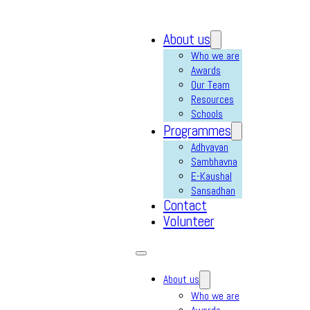
About us
Who we are
Awards
Our Team
Resources
Schools
Programmes
Adhyayan
Sambhavna
E-Kaushal
Sansadhan
Contact
Volunteer
About us
Who we are