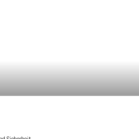
nd Sicherheit.