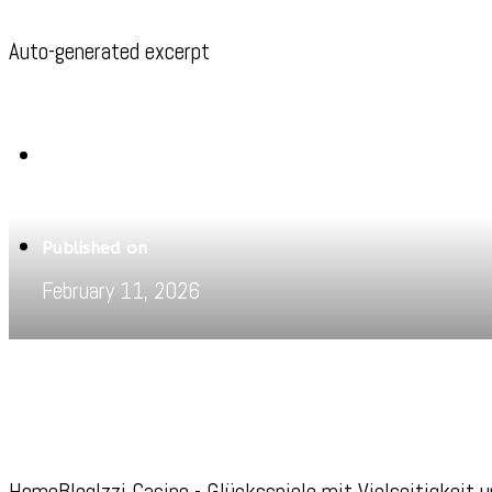
Auto-generated excerpt
Written by
Pritam
Published on
February 11, 2026
Home
Blog
Izzi Casino - Glücksspiele mit Vielseitigkeit u