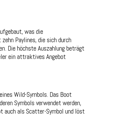
aufgebaut, was die
 zehn Paylines, die sich durch
n. Die höchste Auszahlung beträgt
ler ein attraktives Angebot
 eines Wild-Symbols. Das Boot
anderen Symbols verwendet werden,
ot auch als Scatter-Symbol und löst