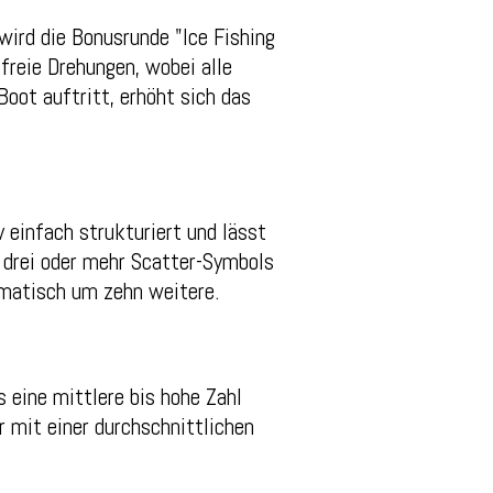
wird die Bonusrunde "Ice Fishing
 freie Drehungen, wobei alle
ot auftritt, erhöht sich das
v einfach strukturiert und lässt
r drei oder mehr Scatter-Symbols
tomatisch um zehn weitere.
 eine mittlere bis hohe Zahl
er mit einer durchschnittlichen