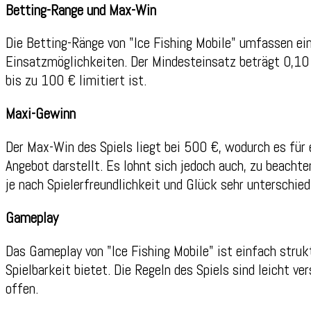
Betting-Range und Max-Win
Die Betting-Ränge von "Ice Fishing Mobile" umfassen ein
Einsatzmöglichkeiten. Der Mindesteinsatz beträgt 0,10
bis zu 100 € limitiert ist.
Maxi-Gewinn
Der Max-Win des Spiels liegt bei 500 €, wodurch es für e
Angebot darstellt. Es lohnt sich jedoch auch, zu beachte
je nach Spielerfreundlichkeit und Glück sehr unterschied
Gameplay
Das Gameplay von "Ice Fishing Mobile" ist einfach strukt
Spielbarkeit bietet. Die Regeln des Spiels sind leicht ve
offen.