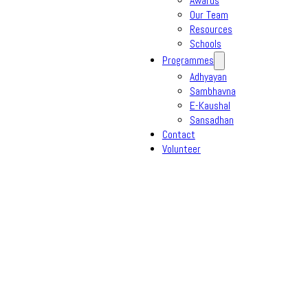
Awards
Our Team
Resources
Schools
Programmes
Adhyayan
Sambhavna
E-Kaushal
Sansadhan
Contact
Volunteer