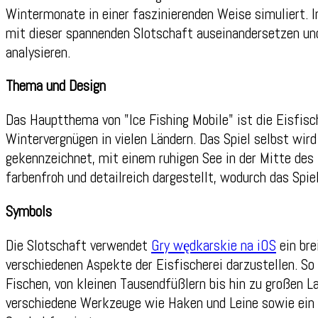
Wintermonate in einer faszinierenden Weise simuliert. I
mit dieser spannenden Slotschaft auseinandersetzen un
analysieren.
Thema und Design
Das Hauptthema von "Ice Fishing Mobile" ist die Eisfische
Wintervergnügen in vielen Ländern. Das Spiel selbst wir
gekennzeichnet, mit einem ruhigen See in der Mitte des 
farbenfroh und detailreich dargestellt, wodurch das Spie
Symbols
Die Slotschaft verwendet
Gry wędkarskie na iOS
ein bre
verschiedenen Aspekte der Eisfischerei darzustellen. So 
Fischen, von kleinen Tausendfüßlern bis hin zu großen 
verschiedene Werkzeuge wie Haken und Leine sowie ein 