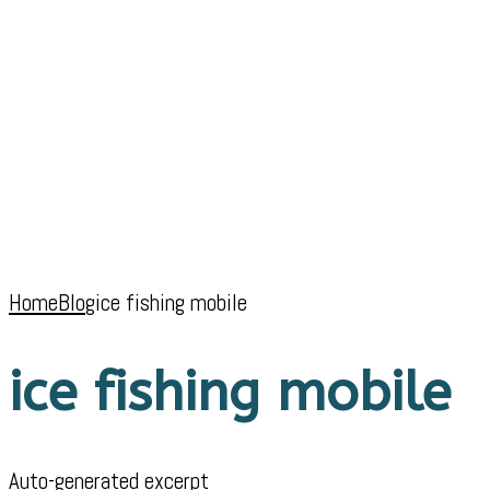
Home
Blog
ice fishing mobile
ice fishing mobile
Auto-generated excerpt