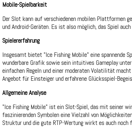
Mobile-Spielbarkeit
Der Slot kann auf verschiedenen mobilen Plattformen ges
und Android-Geräten. Es ist also möglich, das Spiel auch
Spielererfahrung
Insgesamt bietet "Ice Fishing Mobile" eine spannende Spi
wunderbare Grafik sowie sein intuitives Gameplay unter
einfachen Regeln und einer moderaten Volatilität macht
Angebot für Einsteiger und erfahrene Glücksspiel-Begei
Allgemeine Analyse
"Ice Fishing Mobile" ist ein Slot-Spiel, das mit seiner 
faszinierenden Symbolen eine Vielzahl von Möglichkeiten
Struktur und die gute RTP-Wertung wirkt es auch noch f