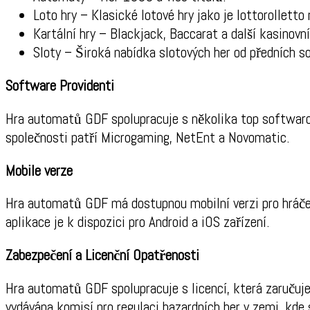
Loto hry – Klasické lotové hry jako je lottorolletto
Kartální hry – Blackjack, Baccarat a další kasinovní
Sloty – Široká nabídka slotových her od předních s
Software Providenti
Hra automatů GDF spolupracuje s několika top softwarov
společnosti patří Microgaming, NetEnt a Novomatic.
Mobile verze
Hra automatů GDF má dostupnou mobilní verzi pro hráče
aplikace je k dispozici pro Android a iOS zařízení.
Zabezpečení a Licenční Opatřenosti
Hra automatů GDF spolupracuje s licencí, která zaručuje 
vydávána komisí pro regulaci hazardních her v zemi, kde 