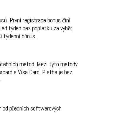
ů. První registrace bonus činí
ad týden bez poplatku za výběr,
í týdenní bónus.
atebních metod. Mezi tyto metody
rcard a Visa Card. Platba je bez
.
r od předních softwarových