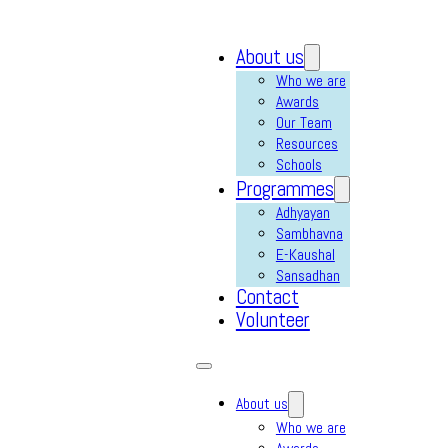
About us
Who we are
Awards
Our Team
Resources
Schools
Programmes
Adhyayan
Sambhavna
E-Kaushal
Sansadhan
Contact
Volunteer
About us
Who we are