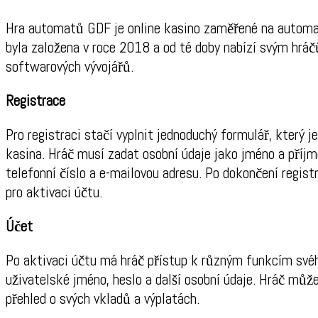
Hra automatů GDF je online kasino zaměřené na automat
byla založena v roce 2018 a od té doby nabízí svým hráč
softwarových vývojářů.
Registrace
Pro registraci stačí vyplnit jednoduchý formulář, který
kasina. Hráč musí zadat osobní údaje jako jméno a příjm
telefonní číslo a e-mailovou adresu. Po dokončení regis
pro aktivaci účtu.
Účet
Po aktivaci účtu má hráč přístup k různým funkcím své
uživatelské jméno, heslo a další osobní údaje. Hráč může
přehled o svých vkladů a výplatách.