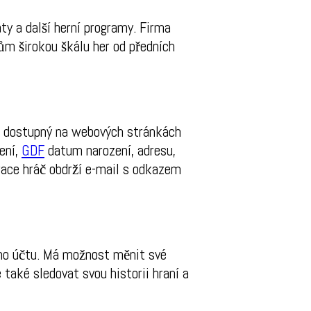
y a další herní programy. Firma
ům širokou škálu her od předních
 je dostupný na webových stránkách
ení,
GDF
datum narození, adresu,
trace hráč obdrží e-mail s odkazem
ho účtu. Má možnost měnit své
 také sledovat svou historii hraní a