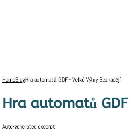
Home
Blog
Hra automatů GDF - Velké Výhry Beznadějí
Hra automatů GDF 
Auto-generated excerpt