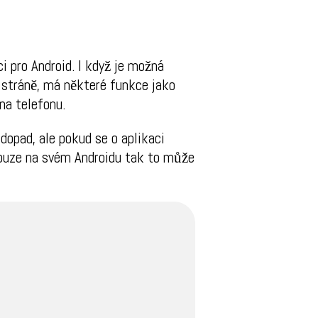
i pro Android. I když je možná
é stráně, má některé funkce jako
na telefonu.
dopad, ale pokud se o aplikaci
pouze na svém Androidu tak to může