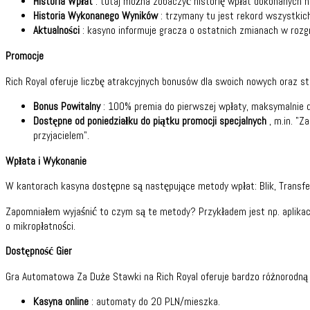
Historia Wpłat
: tutaj można zobaczyć historię wpłat dokonanych n
Historia Wykonanego Wyników
: trzymany tu jest rekord wszystkic
Aktualności
: kasyno informuje gracza o ostatnich zmianach w roz
Promocje
Rich Royal oferuje liczbę atrakcyjnych bonusów dla swoich nowych oraz sta
Bonus Powitalny
: 100% premia do pierwszej wpłaty, maksymalnie 
Dostępne od poniedziałku do piątku promocji specjalnych
, m.in. "
przyjacielem".
Wpłata i Wykonanie
W kantorach kasyna dostępne są następujące metody wpłat: Blik, Transfe
Zapomniałem wyjaśnić to czym są te metody? Przykładem jest np. aplikacja
o mikropłatności.
Dostępność Gier
Gra Automatowa Za Duże Stawki na Rich Royal oferuje bardzo różnorodną g
Kasyna online
: automaty do 20 PLN/mieszka.