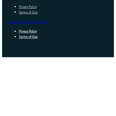
Privacy Policy
Terms of Use
INDEED FOUNDATION © 2025
Privacy Policy
Terms of Use