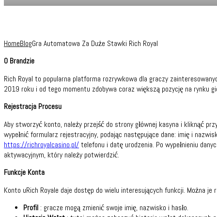
Home
Blog
Gra Automatowa Za Duże Stawki Rich Royal
O Brandzie
Rich Royal to popularna platforma rozrywkowa dla graczy zainteresowany
2019 roku i od tego momentu zdobywa coraz większą pozycję na rynku gie
Rejestracja Procesu
Aby stworzyć konto, należy przejść do strony głównej kasyna i kliknąć przy
wypełnić formularz rejestracyjny, podając następujące dane: imię i nazwisk
https://richroyalcasino.pl/
telefonu i datę urodzenia. Po wypełnieniu dany
aktywacyjnym, który należy potwierdzić.
Funkcje Konta
Konto uRich Royale daje dostęp do wielu interesujących funkcji. Można je 
Profil
: gracze mogą zmienić swoje imię, nazwisko i hasło.