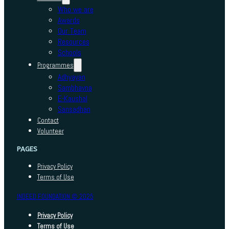
Who we are
Awards
Our Team
Resources
Schools
Programmes
Adhyayan
Sambhavna
E-Kaushal
Sansadhan
Contact
Volunteer
PAGES
Privacy Policy
Terms of Use
INDEED FOUNDATION © 2025
Privacy Policy
Terms of Use