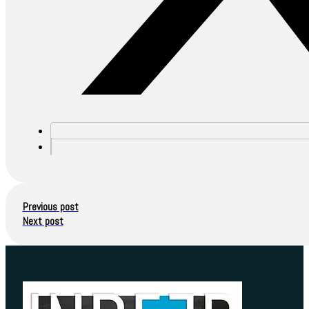
Previous post
Next post