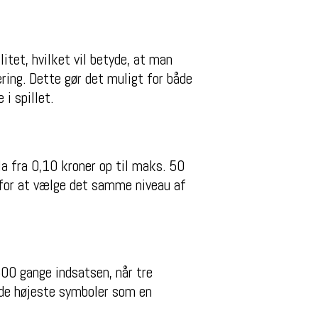
ilitet, hvilket vil betyde, at man
ering. Dette gør det muligt for både
 i spillet.
la fra 0,10 kroner op til maks. 50
d for at vælge det samme niveau af
500 gange indsatsen, når tre
 de højeste symboler som en