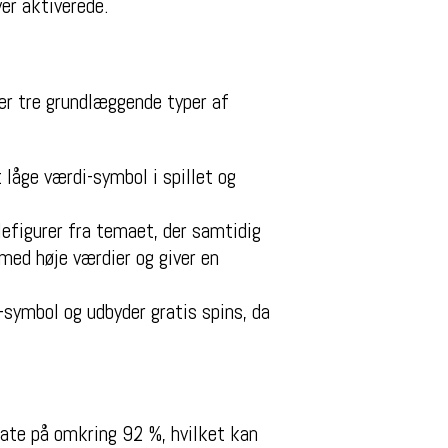
ver aktiverede.
 er tre grundlæggende typer af
låge værdi-symbol i spillet og
efigurer fra temaet, der samtidig
med høje værdier og giver en
-symbol og udbyder gratis spins, da
-rate på omkring 92 %, hvilket kan