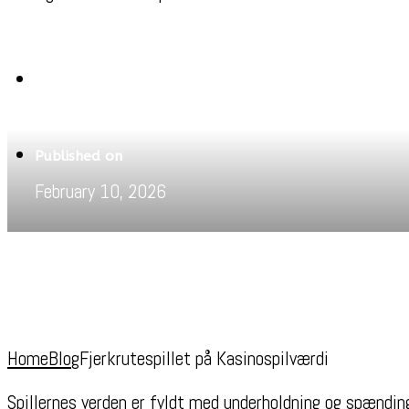
Written by
Pritam
Published on
February 10, 2026
Home
Blog
Fjerkrutespillet på Kasinospilværdi
Spillernes verden er fyldt med underholdning og spændin