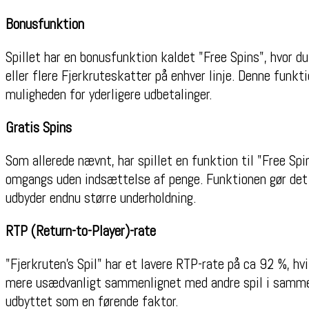
Bonusfunktion
Spillet har en bonusfunktion kaldet "Free Spins", hvor du
eller flere Fjerkruteskatter på enhver linje. Denne funkt
muligheden for yderligere udbetalinger.
Gratis Spins
Som allerede nævnt, har spillet en funktion til "Free Spin
omgangs uden indsættelse af penge. Funktionen gør det
udbyder endnu større underholdning.
RTP (Return-to-Player)-rate
"Fjerkruten’s Spil" har et lavere RTP-rate på ca 92 %, hvi
mere usædvanligt sammenlignet med andre spil i samme 
udbyttet som en førende faktor.