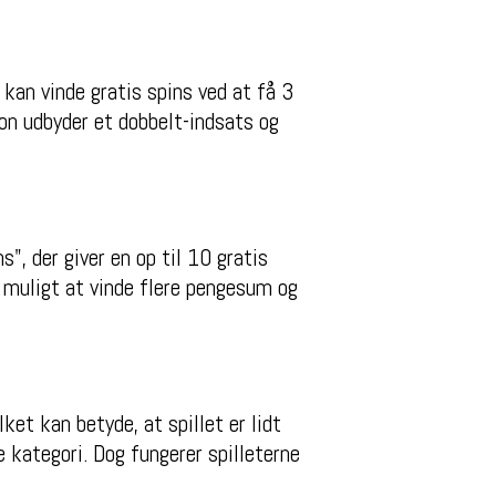
 kan vinde gratis spins ved at få 3
ion udbyder et dobbelt-indsats og
s", der giver en op til 10 gratis
 muligt at vinde flere pengesum og
lket kan betyde, at spillet er lidt
kategori. Dog fungerer spilleterne