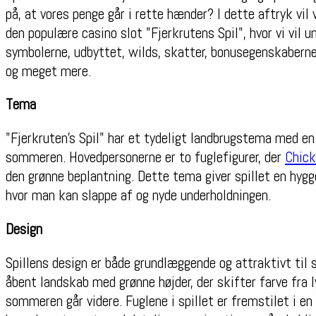
på, at vores penge går i rette hænder? I dette aftryk vi
den populære casino slot "Fjerkrutens Spil", hvor vi vil 
symbolerne, udbyttet, wilds, skatter, bonusegenskaberne,
og meget mere.
Tema
"Fjerkruten’s Spil" har et tydeligt landbrugstema med e
sommeren. Hovedpersonerne er to fuglefigurer, der
Chick
den grønne beplantning. Dette tema giver spillet en hyg
hvor man kan slappe af og nyde underholdningen.
Design
Spillens design er både grundlæggende og attraktivt til
åbent landskab med grønne højder, der skifter farve fra l
sommeren går videre. Fuglene i spillet er fremstilet i en