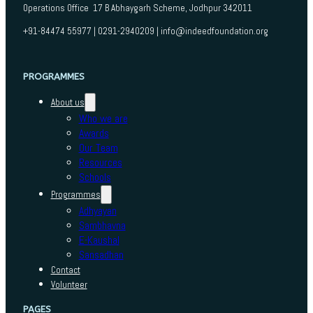
Operations Office 17 B Abhaygarh Scheme, Jodhpur 342011
+91-84474 55977 | 0291-2940209 | info@indeedfoundation.org
PROGRAMMES
About us
Who we are
Awards
Our Team
Resources
Schools
Programmes
Adhyayan
Sambhavna
E-Kaushal
Sansadhan
Contact
Volunteer
PAGES