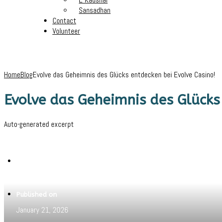
Sansadhan
Contact
Volunteer
Home
Blog
Evolve das Geheimnis des Glücks entdecken bei Evolve Casino!
Evolve das Geheimnis des Glücks 
Auto-generated excerpt
Written by
Pritam
Published on
January 21, 2026