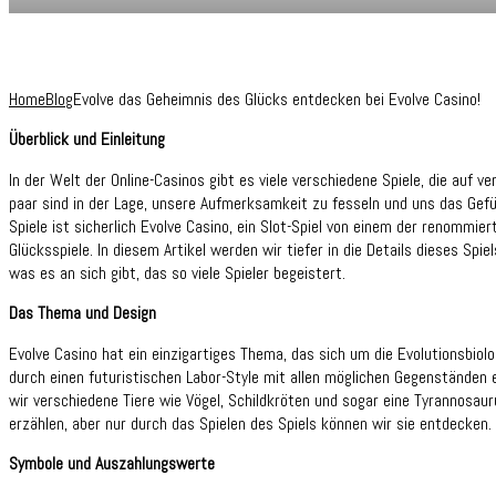
Home
Blog
Evolve das Geheimnis des Glücks entdecken bei Evolve Casino!
Überblick und Einleitung
In der Welt der Online-Casinos gibt es viele verschiedene Spiele, die auf 
paar sind in der Lage, unsere Aufmerksamkeit zu fesseln und uns das Gefüh
Spiele ist sicherlich Evolve Casino, ein Slot-Spiel von einem der renommie
Glücksspiele. In diesem Artikel werden wir tiefer in die Details dieses Spi
was es an sich gibt, das so viele Spieler begeistert.
Das Thema und Design
Evolve Casino hat ein einzigartiges Thema, das sich um die Evolutionsbiol
durch einen futuristischen Labor-Style mit allen möglichen Gegenständen 
wir verschiedene Tiere wie Vögel, Schildkröten und sogar eine Tyrannosaur
erzählen, aber nur durch das Spielen des Spiels können wir sie entdecken.
Symbole und Auszahlungswerte