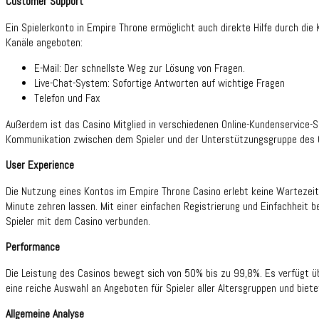
Customer Support
Ein Spielerkonto in Empire Throne ermöglicht auch direkte Hilfe durch die
Kanäle angeboten:
E-Mail: Der schnellste Weg zur Lösung von Fragen.
Live-Chat-System: Sofortige Antworten auf wichtige Fragen
Telefon und Fax
Außerdem ist das Casino Mitglied in verschiedenen Online-Kundenservice-Se
Kommunikation zwischen dem Spieler und der Unterstützungsgruppe des 
User Experience
Die Nutzung eines Kontos im Empire Throne Casino erlebt keine Wartezeit
Minute zehren lassen. Mit einer einfachen Registrierung und Einfachheit b
Spieler mit dem Casino verbunden.
Performance
Die Leistung des Casinos bewegt sich von 50% bis zu 99,8%. Es verfügt übe
eine reiche Auswahl an Angeboten für Spieler aller Altersgruppen und bietet
Allgemeine Analyse