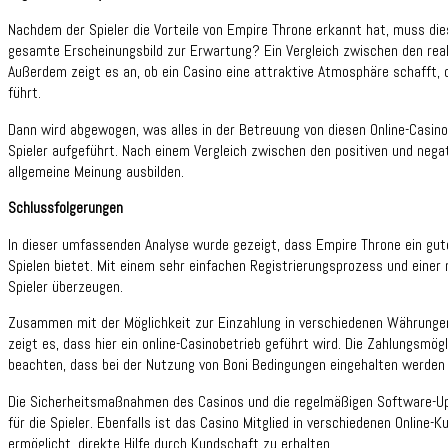
Nachdem der Spieler die Vorteile von Empire Throne erkannt hat, muss die
gesamte Erscheinungsbild zur Erwartung? Ein Vergleich zwischen den reale
Außerdem zeigt es an, ob ein Casino eine attraktive Atmosphäre schafft, d
führt.
Dann wird abgewogen, was alles in der Betreuung von diesen Online-Casinos
Spieler aufgeführt. Nach einem Vergleich zwischen den positiven und nega
allgemeine Meinung ausbilden.
Schlussfolgerungen
In dieser umfassenden Analyse wurde gezeigt, dass Empire Throne ein gute
Spielen bietet. Mit einem sehr einfachen Registrierungsprozess und eine
Spieler überzeugen.
Zusammen mit der Möglichkeit zur Einzahlung in verschiedenen Währungen
zeigt es, dass hier ein online-Casinobetrieb geführt wird. Die Zahlungsmögli
beachten, dass bei der Nutzung von Boni Bedingungen eingehalten werden
Die Sicherheitsmaßnahmen des Casinos und die regelmäßigen Software-Up
für die Spieler. Ebenfalls ist das Casino Mitglied in verschiedenen Online-
ermöglicht, direkte Hilfe durch Kundschaft zu erhalten.