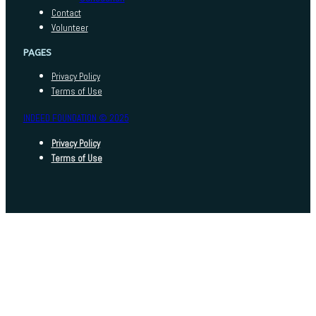
Contact
Volunteer
PAGES
Privacy Policy
Terms of Use
INDEED FOUNDATION © 2025
Privacy Policy
Terms of Use