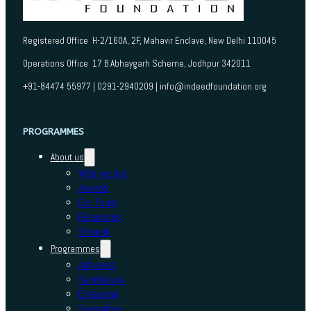
Registered Office H-2/160A, 2F, Mahavir Enclave, New Delhi 110045
Operations Office 17 B Abhaygarh Scheme, Jodhpur 342011
+91-84474 55977 | 0291-2940209 | info@indeedfoundation.org
PROGRAMMES
About us
Who we are
Awards
Our Team
Resources
Schools
Programmes
Adhyayan
Sambhavna
E-Kaushal
Sansadhan