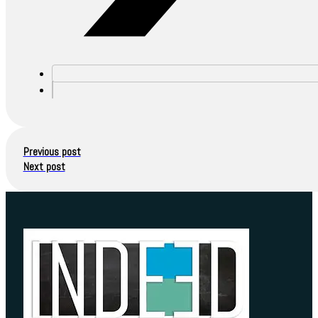
Previous post
Next post