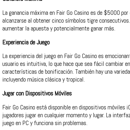
La ganancia máxima en Fair Go Casino es de $5000 por c
alcanzarse al obtener cinco símbolos tigre consecutivos
aumentar la apuesta y potencialmente ganar más.
Experiencia de Juego
La experiencia del juego en Fair Go Casino es emocionant
usuario es intuitiva, lo que hace que sea fácil cambiar e
características de bonificación. También hay una varieda
incluyendo música clásica y tropical.
Jugar con Dispositivos Móviles
Fair Go Casino está disponible en dispositivos móviles iO
jugadores jugar en cualquier momento y lugar. La interfaz
juego en PC y funciona sin problemas.