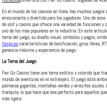
En el mundo de los casinos en línea, hay muchos juegos 
emocionante y divertida para los jugadores. Uno de esos 
de slot y casino que ofrece una variedad de funciones y 
uno de los más populares en la industria. En este artícu
tema del juego, su diseño visual, símbolos y pagos, simbo
fairgo.es
características de bonificación, giros libres, RT
ganancia máxima y experiencia de juego.
La Tema del Juego
Fair Go Casino tiene una tema exótico y colorido que tra
mundo de aventuras en el extranjero. El juego está ambie
palmeras gigantes, montañas verdes y arrecifes azules. 
tranquila, lo que hace que sea perfecto para aquellos qu
más ligera.