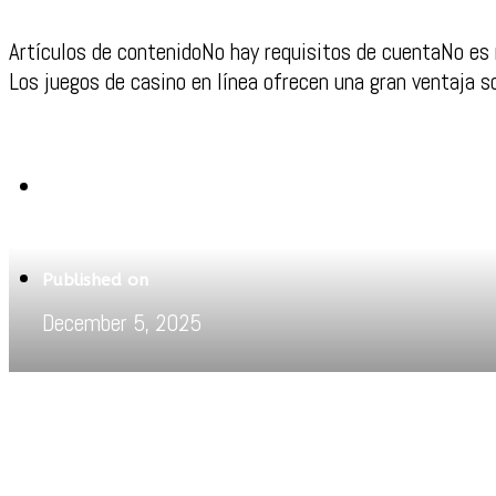
Artículos de contenidoNo hay requisitos de cuentaNo es
Los juegos de casino en línea ofrecen una gran ventaja 
Written by
Pritam
Published on
December 5, 2025