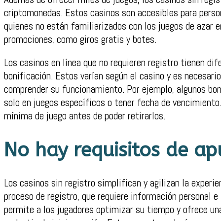
criptomonedas. Estos casinos son accesibles para perso
quienes no están familiarizados con los juegos de azar e
promociones, como giros gratis y botes.
Los casinos en línea que no requieren registro tienen di
bonificación. Estos varían según el casino y es necesari
comprender su funcionamiento. Por ejemplo, algunos bon
solo en juegos específicos o tener fecha de vencimiento
mínima de juego antes de poder retirarlos.
No hay requisitos de a
Los casinos sin registro simplifican y agilizan la experie
proceso de registro, que requiere información personal e 
permite a los jugadores optimizar su tiempo y ofrece una