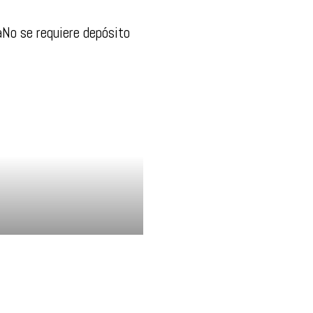
aNo se requiere depósito