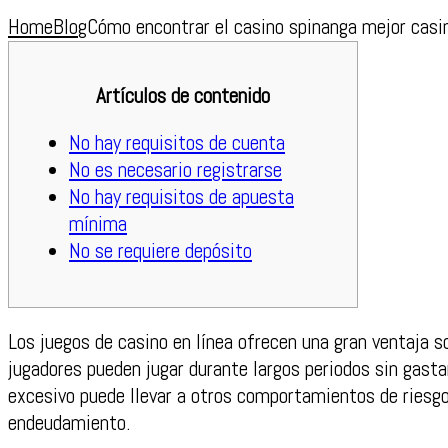
Home
Blog
Cómo encontrar el casino spinanga mejor casin
Artículos de contenido
No hay requisitos de cuenta
No es necesario registrarse
No hay requisitos de apuesta
mínima
No se requiere depósito
Los juegos de casino en línea ofrecen una gran ventaja s
jugadores pueden jugar durante largos periodos sin gastar
excesivo puede llevar a otros comportamientos de riesgo
endeudamiento.