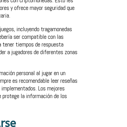
iones con criptomonedas. Esto les
dores y ofrece mayor seguridad que
aria.
 juegos, incluyendo tragamonedas
ebería ser compatible con las
a tener tiempos de respuesta
der a jugadores de diferentes zonas
mación personal al jugar en un
iempre es recomendable leer reseñas
dad implementados. Los mejores
 protege la información de los
arse