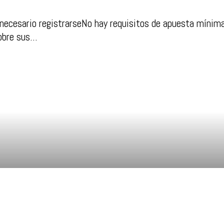
 necesario registrarseNo hay requisitos de apuesta mínim
sobre sus…