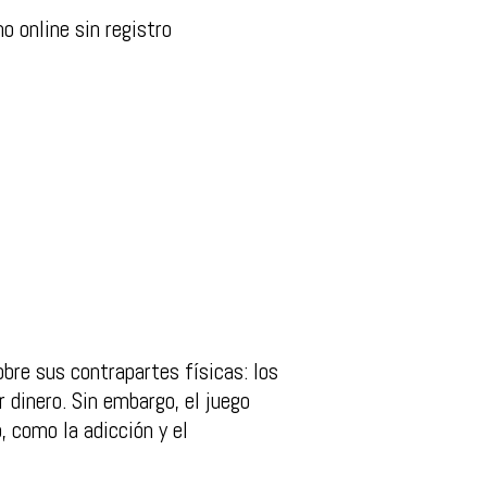
o online sin registro
obre sus contrapartes físicas: los
 dinero. Sin embargo, el juego
, como la adicción y el