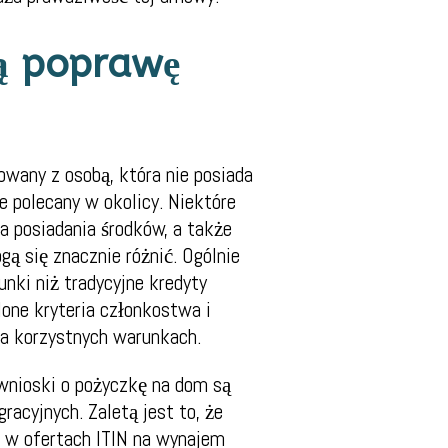
ą poprawę
owany z osobą, która nie posiada
e polecany w okolicy. Niektóre
a posiadania środków, a także
 się znacznie różnić. Ogólnie
unki niż tradycyjne kredyty
lone kryteria członkostwa i
 na korzystnych warunkach.
 wnioski o pożyczkę na dom są
acyjnych. Zaletą jest to, że
ię w ofertach ITIN na wynajem