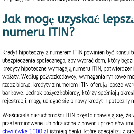
Jak mogę uzyskać lepsz
numeru ITIN?
Kredyt hipoteczny z numerem ITIN powinien być konsult
ubezpieczenia społecznego, aby wybrać dom, który będzi
kredyty hipoteczne wymagają numeru ITIN, potwierdzeni
wpłaty. Według pożyczkodawcy, wymagania rynkowe mogą
rzecz biorąc, kredyty z numerem ITIN oferują lepsze war
bankowe. Jednak pożyczkobiorcy, którzy spełniają okreś
rejestracji, mogą ubiegać się o nowy kredyt hipoteczny
Właściciele nieruchomości ITIN często obawiają się, że
przeterminowane lub odrzucone z powodu przepisów imigr
chwilówka 1000 zł
istnieją banki, które specjalizują s