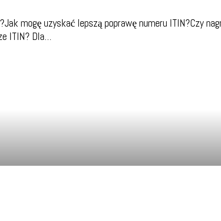
TIN?Jak mogę uzyskać lepszą poprawę numeru ITIN?Czy na
ze ITIN? Dla…