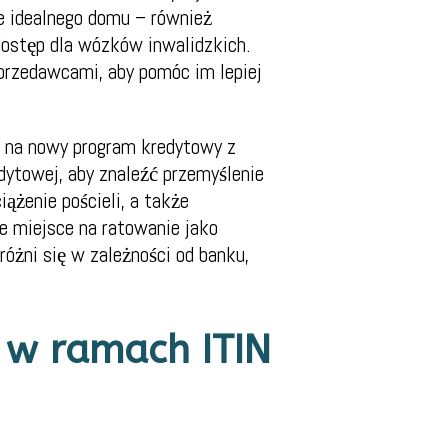
 idealnego domu – również
dostęp dla wózków inwalidzkich.
sprzedawcami, aby pomóc im lepiej
ę na nowy program kredytowy z
dytowej, aby znaleźć przemyślenie
ążenie pościeli, a także
e miejsce na ratowanie jako
różni się w zależności od banku,
 w ramach ITIN