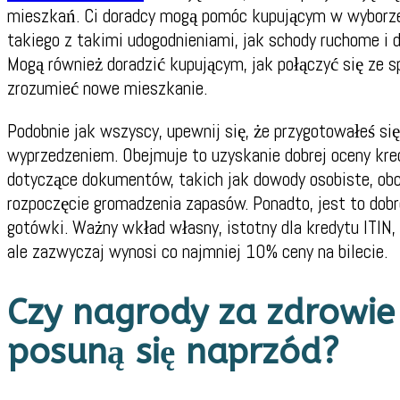
mieszkań. Ci doradcy mogą pomóc kupującym w wyborze
takiego z takimi udogodnieniami, jak schody ruchome i 
Mogą również doradzić kupującym, jak połączyć się ze 
zrozumieć nowe mieszkanie.
Podobnie jak wszyscy, upewnij się, że przygotowałeś si
wyprzedzeniem. Obejmuje to uzyskanie dobrej oceny kre
dotyczące dokumentów, takich jak dowody osobiste, obci
rozpoczęcie gromadzenia zapasów. Ponadto, jest to dobr
gotówki. Ważny wkład własny, istotny dla kredytu ITIN, 
ale zazwyczaj wynosi co najmniej 10% ceny na bilecie.
Czy nagrody za zdrowie
posuną się naprzód?