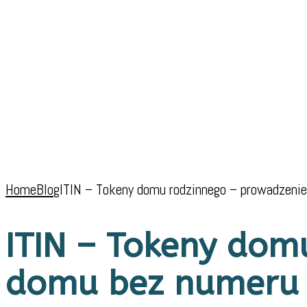
Home
Blog
ITIN – Tokeny domu rodzinnego – prowadzen
ITIN – Tokeny dom
domu bez numeru 