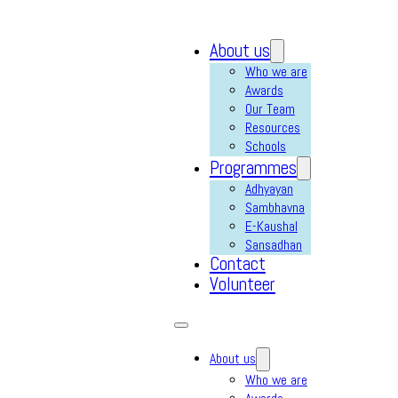
About us
Who we are
Awards
Our Team
Resources
Schools
Programmes
Adhyayan
Sambhavna
E-Kaushal
Sansadhan
Contact
Volunteer
About us
Who we are