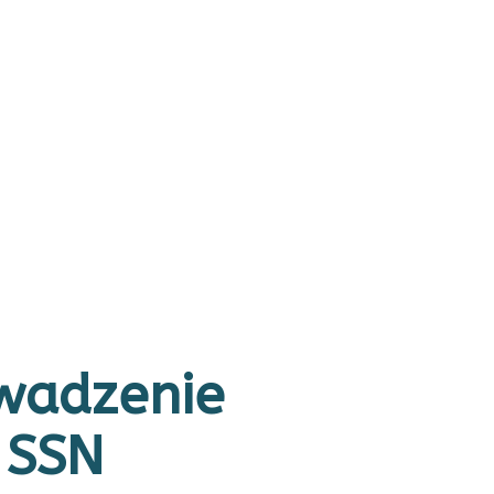
owadzenie
 SSN