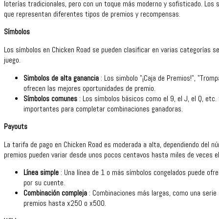
loterías tradicionales, pero con un toque más moderno y sofisticado. Los 
que representan diferentes tipos de premios y recompensas.
Símbolos
Los símbolos en Chicken Road se pueden clasificar en varias categorías seg
juego.
Simbolos de alta ganancia
: Los simbolo "¡Caja de Premios!", "Tromp
ofrecen las mejores oportunidades de premio.
Símbolos comunes
: Los símbolos básicos como el 9, el J, el Q, etc.
importantes para completar combinaciones ganadoras.
Payouts
La tarifa de pago en Chicken Road es moderada a alta, dependiendo del núm
premios pueden variar desde unos pocos centavos hasta miles de veces el 
Línea simple
: Una línea de 1 o más símbolos congelados puede ofr
por su cuente.
Combinación compleja
: Combinaciones más largas, como una serie 
premios hasta x250 o x500.