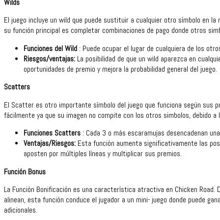
Wilds
El juego incluye un wild que puede sustituir a cualquier otro símbolo en la 
su función principal es completar combinaciones de pago donde otros simb
Funciones del Wild
: Puede ocupar el lugar de cualquiera de los otro
Riesgos/ventajas:
La posibilidad de que un wild aparezca en cualqui
oportunidades de premio y mejora la probabilidad general del juego.
Scatters
El Scatter es otro importante símbolo del juego que funciona según sus pro
fácilmente ya que su imagen no compite con los otros simbolos, debido a l
Funciones Scatters
: Cada 3 o más escaramujas desencadenan una 
Ventajas/Riesgos:
Esta función aumenta significativamente las pos
aposten por múltiples líneas y multiplicar sus premios.
Función Bonus
La Función Bonificación es una característica atractiva en Chicken Road
alinean, esta función conduce el jugador a un mini- juego donde puede gana
adicionales.