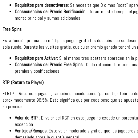
Requisitos para desactivarse:
Se necesita que 3 o mas "scat" apare
Consecuencias del Premio Bonificación
: Durante este tiempo, el ju
monto principal y sumas adicionales.
Free Spins
Esta función premia con múltiples juegos gratuitos después que se dese
sola rueda. Durante las vueltas gratis, cualquier premio ganado tendrá un 
Requisitos para Activar:
Si al menos tres scatters aparecen en la pa
Consecuencias del Premio Free Spins
: Cada rotación libre tiene un
premios y bonificaciones.
RTP (Return to Player)
El RTP o Retorno a jugador, también conocido como "porcentaje teórico de
aproximadamente 96.5%. Esto significa que por cada peso que se apueste
en premios.
Valor de RTP
: El valor del RGP en este juego no excede un porcenta
excepción.
Ventajas/Riesgos:
Este valor moderado significa que los jugadores 
demasiado sobre la cuantía general.