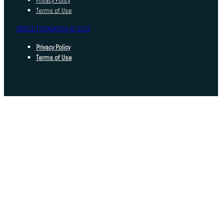
Privacy Policy
Terms of Use
INDEED FOUNDATION © 2025
Privacy Policy
Terms of Use