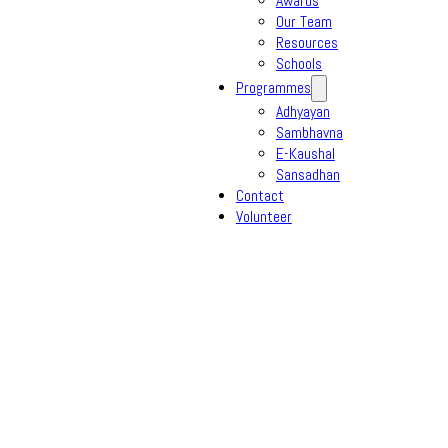
Awards
Our Team
Resources
Schools
Programmes
Adhyayan
Sambhavna
E-Kaushal
Sansadhan
Contact
Volunteer