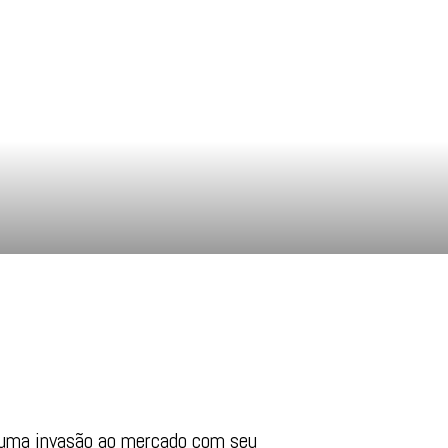
a uma invasão ao mercado com seu