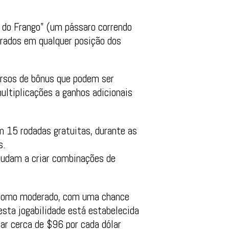
 do Frango" (um pássaro correndo
trados em qualquer posição dos
ursos de bônus que podem ser
ultiplicações a ganhos adicionais
am 15 rodadas gratuitas, durante as
s.
judam a criar combinações de
da como moderado, com uma chance
esta jogabilidade está estabelecida
ar cerca de $96 por cada dólar