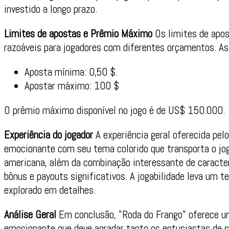
investido a longo prazo.
Limites de apostas e Prêmio Máximo
Os limites de apo
razoáveis para jogadores com diferentes orçamentos. As
Aposta mínima: 0,50 $.
Apostar máximo: 100 $
O prêmio máximo disponível no jogo é de US$ 150.000.
Experiência do jogador
A experiência geral oferecida pel
emocionante com seu tema colorido que transporta o jog
americana, além da combinação interessante de caracterí
bônus e payouts significativos. A jogabilidade leva um t
explorado em detalhes.
Análise Geral
Em conclusão, "Roda do Frango" oferece um
emocionante que deve agradar tanto os entusiastas de s