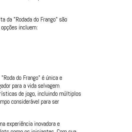
sta da "Rodada do Frango" são
 opções incluem:
o "Roda do Frango" é única e
ador para a vida selvagem
sticas de jogo, incluindo múltiplos
empo considerável para ser
a experiência inovadora e
lots como os iniciantes. Com sua