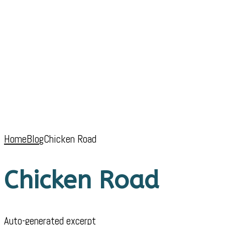
Home
Blog
Chicken Road
Chicken Road
Auto-generated excerpt