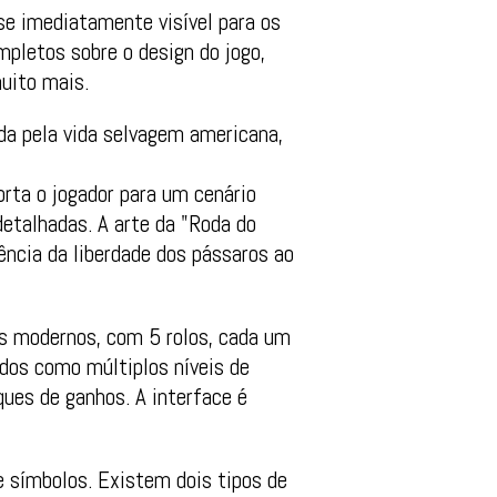
se imediatamente visível para os
mpletos sobre o design do jogo,
muito mais.
ada pela vida selvagem americana,
rta o jogador para um cenário
etalhadas. A arte da "Roda do
ência da liberdade dos pássaros ao
ts modernos, com 5 rolos, cada um
dos como múltiplos níveis de
ues de ganhos. A interface é
e símbolos. Existem dois tipos de