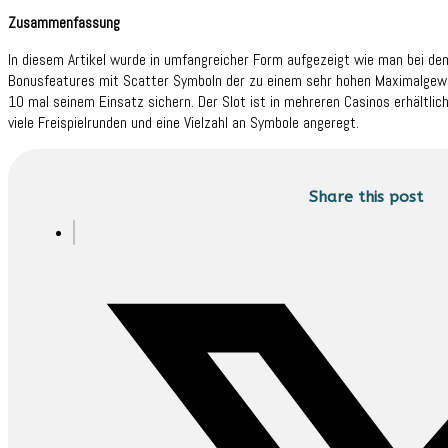
Zusammenfassung
In diesem Artikel wurde in umfangreicher Form aufgezeigt wie man bei dem 
Bonusfeatures mit Scatter Symboln der zu einem sehr hohen Maximalgewin
10 mal seinem Einsatz sichern. Der Slot ist in mehreren Casinos erhältlic
viele Freispielrunden und eine Vielzahl an Symbole angeregt.
Share this post