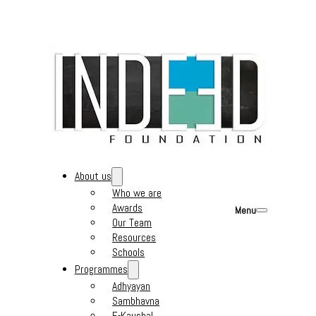
About us
Who we are
Awards
Menu
Our Team
Resources
Schools
Programmes
Adhyayan
Sambhavna
E-Kaushal