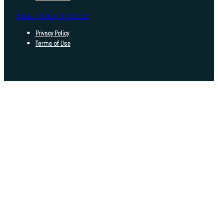
INDEED FOUNDATION © 2025
Privacy Policy
Terms of Use