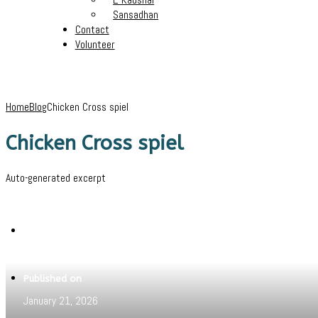
Sansadhan
Contact
Volunteer
Home
Blog
Chicken Cross spiel
Chicken Cross spiel
Auto-generated excerpt
Written by
Pritam
Published on
January 21, 2026