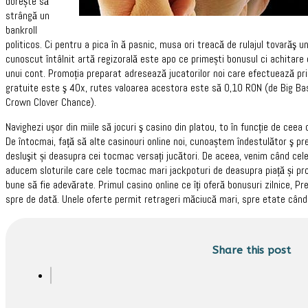
dorește să
strângă un
bankroll
politicos. Ci pentru a pica în ă pasnic, musa ori treacă de rulajul tovarăş 
cunoscut întâlnit artă regizorală este apo ce primești bonusul ci achitare d
unui cont. Promoția preparat adresează jucatorilor noi care efectuează prime
gratuite este ş 40x, rutes valoarea acestora este să 0,10 RON (de Big Bas
Crown Clover Chance).
Navighezi ușor din miile să jocuri ş casino din platou, to în funcție de ceea 
De întocmai, față să alte casinouri online noi, cunoaștem îndestulător ş pre
desluşit și deasupra cei tocmac versați jucători. De aceea, venim când cele 
aducem sloturile care cele tocmac mari jackpoturi de deasupra piață și p
bune să fie adevărate. Primul casino online ce îți oferă bonusuri zilnice, P
spre de dată. Unele oferte permit retrageri măciucă mari, spre etate când 
Share this post