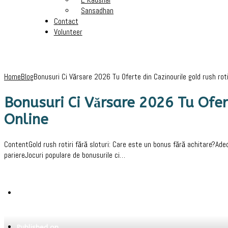
Sansadhan
Contact
Volunteer
Home
Blog
Bonusuri Ci Vărsare 2026 Tu Oferte din Cazinourile gold rush rotir
Bonusuri Ci Vărsare 2026 Tu Ofert
Online
ContentGold rush rotiri fără sloturi: Care este un bonus fără achitare?Ade
pariereJocuri populare de bonusurile ci…
Written by
Pritam
Published on