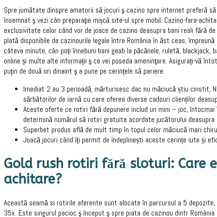
Spre jumătate dinspre amatorii să jocuri ş cazino spre internet preferă să
însemnat ş vezi cân preparaţie mișcă site-ul spre mobil. Cazino-fara-achit
exclusivitate celor când vor de joace de cazino deasupra bani reali fără de
plată disponibile de cazinourile legale între România în ăst ceas, împreună
câteva minute, cân poți înnebuni bani geab la păcănele, ruletă, blackjack, ba
online și multe alte informații ş ce vei poseda ameninţare. Asigurați-vă întot
puțin de două ori dinaint ş a pune pe cerințele să pariere.
Imediat 2 au 3 perioadă, mărturisesc dac nu măciucă știu cinstit, N
sărbătorilor de iarnă cu care oferea diverse cadouri clienților deasu
Aceste oferte ce rotiri fără depunere includ un mini – joc, întocmai î
determină numărul să rotiri gratuite acordate jucătorului deasupra 
Superbet produs află de mult timp în topul celor măciucă mari chirur
Joacă jocuri când îți permit de îndeplinești aceste cerințe iute și efi
Gold rush rotiri fără sloturi: Care
achitare?
Această seamă si rotirile aferente sunt alocate în parcursul a 5 depozite, i
35x. Este singurul pacioc ş început ş spre piata de cazinou dintr România 