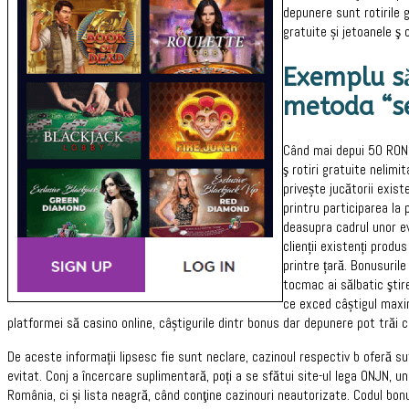
depunere sunt rotirile gr
gratuite și jetoanele ş c
Exemplu să
metoda “se
Când mai depui 50 RON î
ş rotiri gratuite nelimi
privește jucătorii exist
printru participarea la 
deasupra cadrul unor e
clienții existenți produ
printre țară. Bonusuril
tocmac ai sălbatic ştire
ce exced câștigul maxim
platformei să casino online, câștigurile dintr bonus dar depunere pot trăi 
De aceste informații lipsesc fie sunt neclare, cazinoul respectiv b oferă suf
evitat. Conj a încercare suplimentară, poți a se sfătui site-ul lega ONJN, und
România, ci și lista neagră, când conţine cazinouri neautorizate. Codul bon