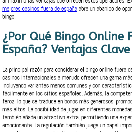
al máximo las ventajas que ofrecen estos operadores. Ex
mejores casinos fuera de españa
abre un abanico de opo
bingo.
¿Por Qué Bingo Online 
España? Ventajas Clave
La principal razón para considerar el bingo online fuera d
casinos internacionales a menudo ofrecen una gama más 
incluyendo variantes menos comunes y con característic
fácilmente en los sitios españoles. Además, la competen
feroz, lo que se traduce en bonos más generosos, promo
más altos. La posibilidad de jugar en diferentes moneda
también añade un atractivo extra, permitiendo una exper
emocionante. La regulación también juega un papel impo