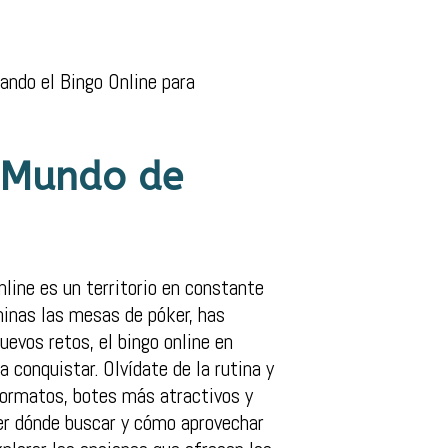
ando el Bingo Online para
o Mundo de
line es un territorio en constante
ominas las mesas de póker, has
uevos retos, el bingo online en
a conquistar. Olvídate de la rutina y
formatos, botes más atractivos y
er dónde buscar y cómo aprovechar