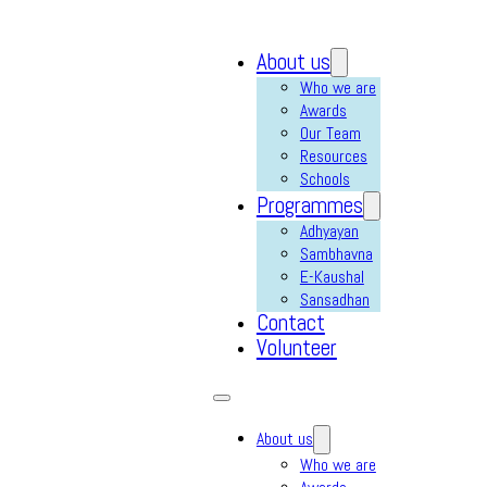
About us
Who we are
Awards
Our Team
Resources
Schools
Programmes
Adhyayan
Sambhavna
E-Kaushal
Sansadhan
Contact
Volunteer
About us
Who we are