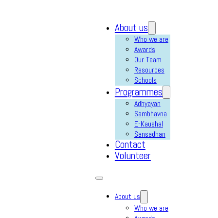
About us
Who we are
Awards
Our Team
Resources
Schools
Programmes
Adhyayan
Sambhavna
E-Kaushal
Sansadhan
Contact
Volunteer
About us
Who we are