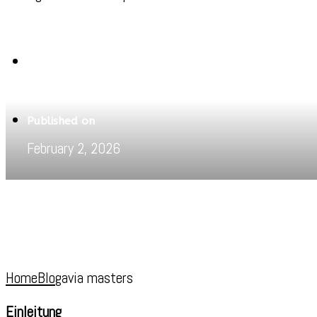
Written by
Pritam
Published on
February 2, 2026
Home
Blog
avia masters
Einleitung