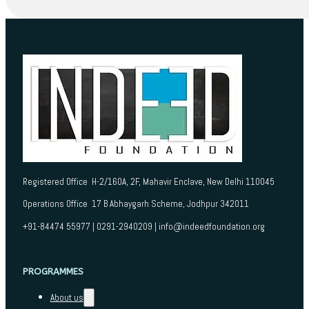
Registered Office H-2/160A, 2F, Mahavir Enclave, New Delhi 110045
Operations Office 17 B Abhaygarh Scheme, Jodhpur 342011
+91-84474 55977 | 0291-2940209 | info@indeedfoundation.org
PROGRAMMES
About us