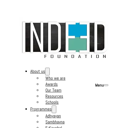
About us
Who we are
Awards
Menu
Our Team
Resources
Schools
Programmes
Adhyayan
Sambhavna
E-Kaushal